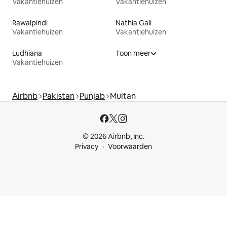
Vakantiehuizen
Vakantiehuizen
Rawalpindi
Nathia Gali
Vakantiehuizen
Vakantiehuizen
Ludhiana
Toon meer
Vakantiehuizen
Airbnb
Pakistan
Punjab
Multan
© 2026 Airbnb, Inc.
Privacy
Voorwaarden