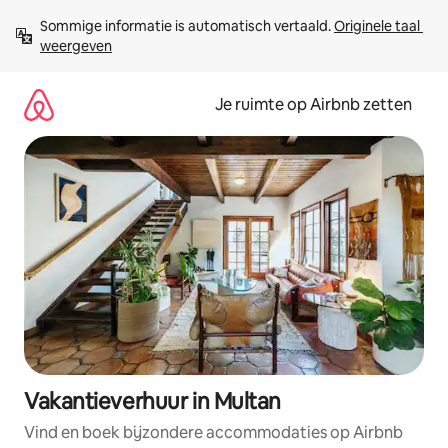
Ga
Sommige informatie is automatisch vertaald. 
Originele taal 
direct
weergeven
naar
inhoud
Je ruimte op Airbnb zetten
Vakantieverhuur in Multan
Vind en boek bijzondere accommodaties op Airbnb