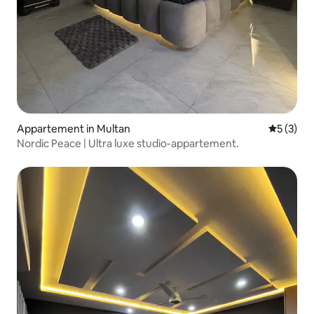
Appartement in Multan
Gemiddeld
5 (3)
Nordic Peace | Ultra luxe studio-appartement.