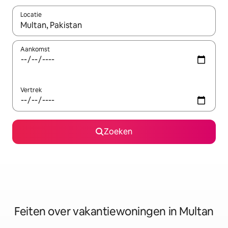
Locatie
Wanneer er suggesties beschikbaar zijn, maak je een keuze met
Aankomst
Vertrek
Zoeken
Feiten over vakantiewoningen in Multan