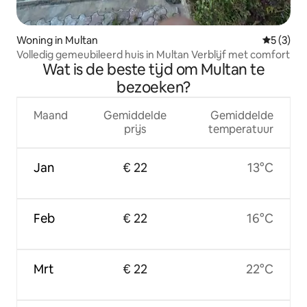
Woning in Multan
Gemiddeld
5 (3)
Volledig gemeubileerd huis in Multan Verblijf met comfort
Wat is de beste tijd om Multan te
bezoeken?
Maand
Gemiddelde
Gemiddelde
prijs
temperatuur
Jan
€ 22
13°C
Feb
€ 22
16°C
Mrt
€ 22
22°C