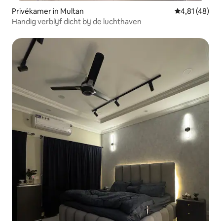
Privékamer in Multan
Gemiddelde be
4,81 (48)
Handig verblijf dicht bij de luchthaven