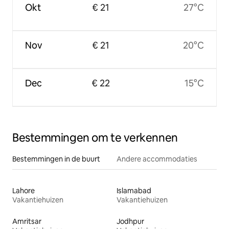
Okt
€ 21
27°C
Nov
€ 21
20°C
Dec
€ 22
15°C
Bestemmingen om te verkennen
Bestemmingen in de buurt
Andere accommodaties
Lahore
Islamabad
Vakantiehuizen
Vakantiehuizen
Amritsar
Jodhpur