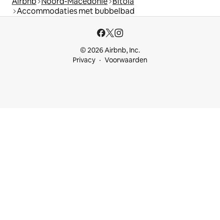
Airbnb
Noord-Macedonië
Bitola
Accommodaties met bubbelbad
© 2026 Airbnb, Inc.
Privacy
Voorwaarden