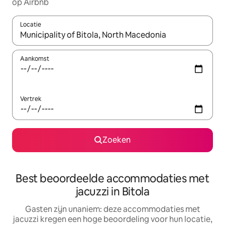
op Airbnb
Locatie
Wanneer er suggesties beschikbaar zijn, maak je een keuze met
Aankomst
Vertrek
Zoeken
Best beoordeelde accommodaties met
jacuzzi in Bitola
Gasten zijn unaniem: deze accommodaties met
jacuzzi kregen een hoge beoordeling voor hun locatie,