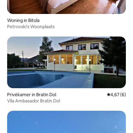
Woning in Bitola
Petrovski's Woonplaats
Privékamer in Bratin Dol
Gemiddelde b
4,67 (6)
Vila Ambasador Bratin Dol