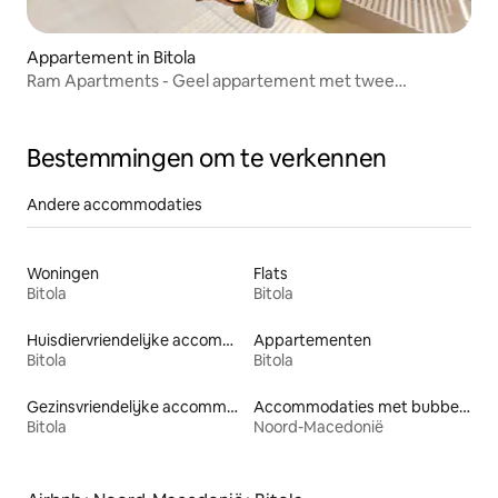
Appartement in Bitola
Ram Apartments - Geel appartement met twee
slaapkamers
Bestemmingen om te verkennen
Andere accommodaties
Woningen
Flats
Bitola
Bitola
Huisdiervriendelijke accommodaties
Appartementen
Bitola
Bitola
Gezinsvriendelijke accommodaties
Accommodaties met bubbelbad
Bitola
Noord-Macedonië