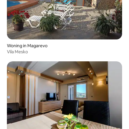
Woning in Magarevo
Vila Mesko