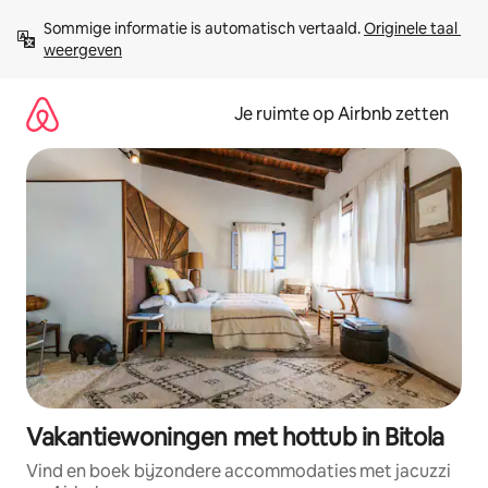
Ga
Sommige informatie is automatisch vertaald. 
Originele taal 
direct
weergeven
naar
inhoud
Je ruimte op Airbnb zetten
Vakantiewoningen met hottub in Bitola
Vind en boek bijzondere accommodaties met jacuzzi