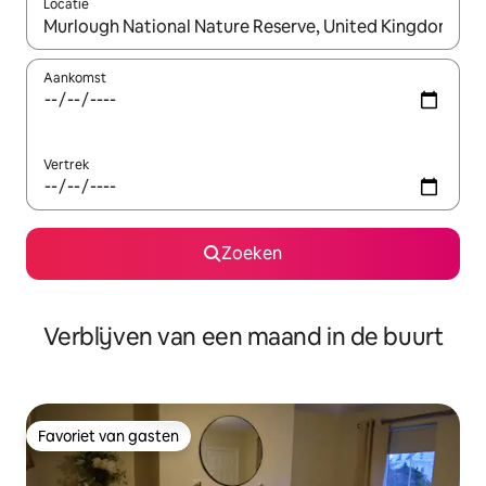
Locatie
Wanneer er suggesties beschikbaar zijn, maak je een keuze met
Aankomst
Vertrek
Zoeken
Verblijven van een maand in de buurt
Favoriet van gasten
Favoriet van gasten