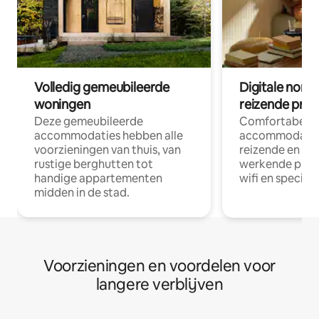
Volledig gemeubileerde
Digitale nom
woningen
reizende prof
Deze gemeubileerde
Comfortabele
accommodaties hebben alle
accommodatie
voorzieningen van thuis, van
reizende en op
rustige berghutten tot
werkende profe
handige appartementen
wifi en special
midden in de stad.
Voorzieningen en voordelen voor
langere verblijven