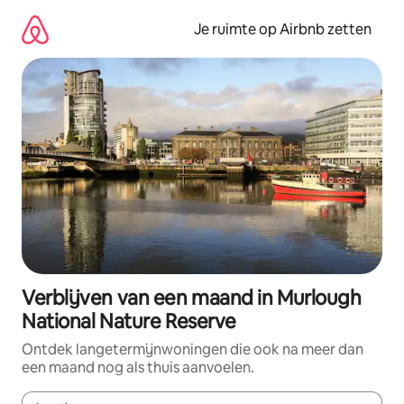
Ga
direct
Je ruimte op Airbnb zetten
naar
inhoud
Verblijven van een maand in Murlough
National Nature Reserve
Ontdek langetermijnwoningen die ook na meer dan
een maand nog als thuis aanvoelen.