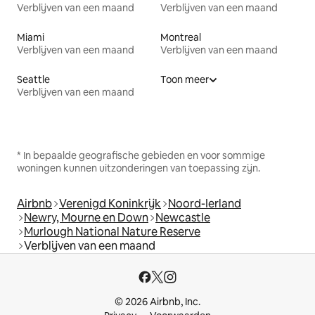
Verblijven van een maand
Verblijven van een maand
Miami
Montreal
Verblijven van een maand
Verblijven van een maand
Seattle
Toon meer
Verblijven van een maand
* In bepaalde geografische gebieden en voor sommige
woningen kunnen uitzonderingen van toepassing zijn.
Airbnb
Verenigd Koninkrijk
Noord-Ierland
Newry, Mourne en Down
Newcastle
Murlough National Nature Reserve
Verblijven van een maand
© 2026 Airbnb, Inc.