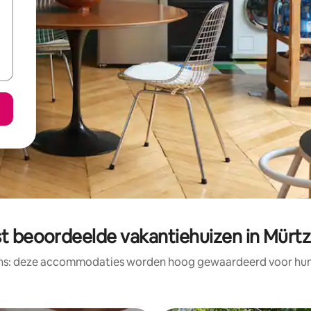
t beoordeelde vakantiehuizen in Mürt
ens: deze accommodaties worden hoog gewaardeerd voor hun l