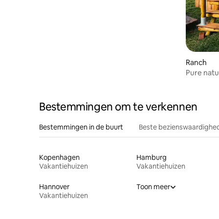
Ranch
Pure natu
sauna en 
Bestemmingen om te verkennen
Bestemmingen in de buurt
Beste bezienswaardighed
Kopenhagen
Hamburg
Vakantiehuizen
Vakantiehuizen
Hannover
Toon meer
Vakantiehuizen