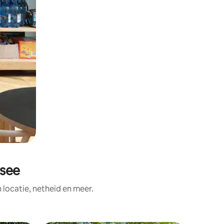
zsee
ocatie, netheid en meer.