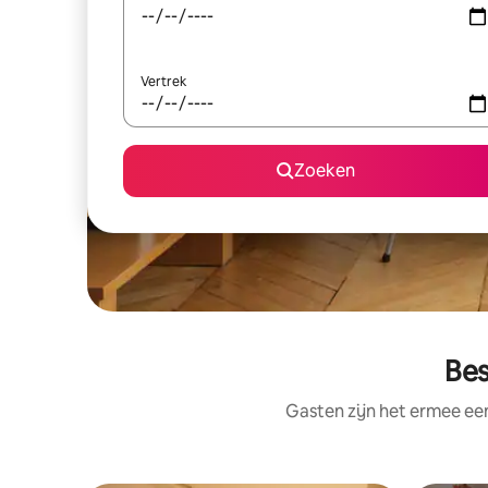
Vertrek
Zoeken
Bes
Gasten zijn het ermee e