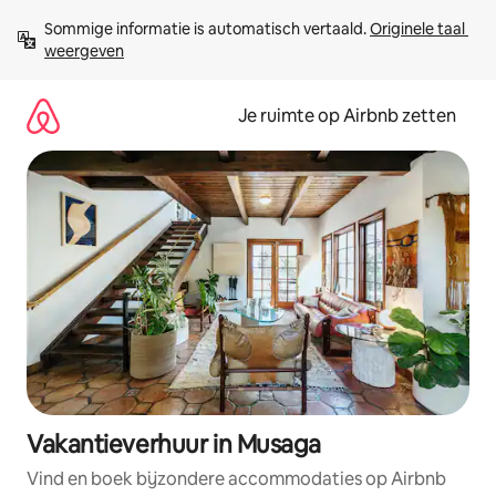
Ga
Sommige informatie is automatisch vertaald. 
Originele taal 
direct
weergeven
naar
inhoud
Je ruimte op Airbnb zetten
Vakantieverhuur in Musaga
Vind en boek bijzondere accommodaties op Airbnb