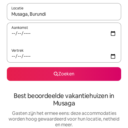
Locatie
Wanneer er suggesties beschikbaar zijn, maak je een keuze met
Aankomst
Vertrek
Zoeken
Best beoordeelde vakantiehuizen in
Musaga
Gasten zijn het ermee eens: deze accommodaties
worden hoog gewaardeerd voor hun locatie, netheid
en meer.