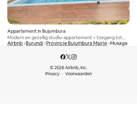
Appartement in Bujumbura
Modern en gezellig studio-appartement + toegang tot
Airbnb
Burundi
Provincie Bujumbura Mairie
Musaga
zwembad en fitnessruimte
© 2026 Airbnb, Inc.
Privacy
Voorwaarden