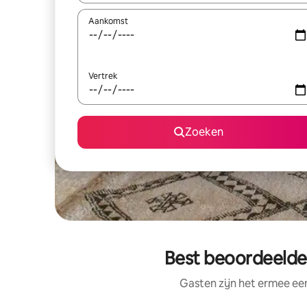
Aankomst
Vertrek
Zoeken
Best beoordeelde 
Gasten zijn het ermee e