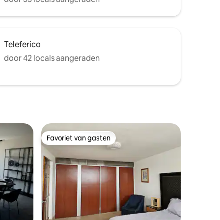
Teleferico
door 42 locals aangeraden
Favoriet van gasten
Favoriet van gasten