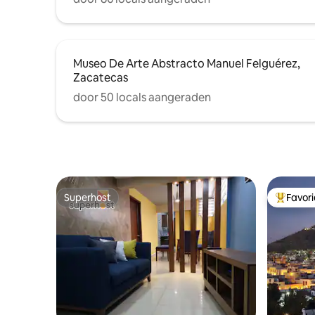
Museo De Arte Abstracto Manuel Felguérez,
Zacatecas
door 50 locals aangeraden
Superhost
Favor
Superhost
Topfavor