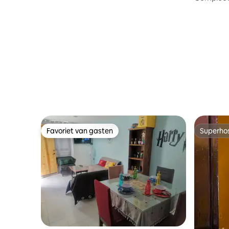
Favoriet van gasten
Superho
Favoriet van gasten
Superho