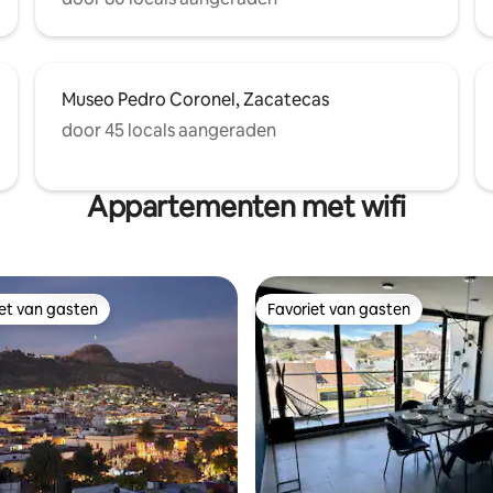
Museo Pedro Coronel, Zacatecas
door 45 locals aangeraden
Appartementen met wifi
iet van gasten
Favoriet van gasten
iet van gasten
Favoriet van gasten