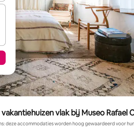
vakantiehuizen vlak bij Museo Rafael 
ens: deze accommodaties worden hoog gewaardeerd voor hun l