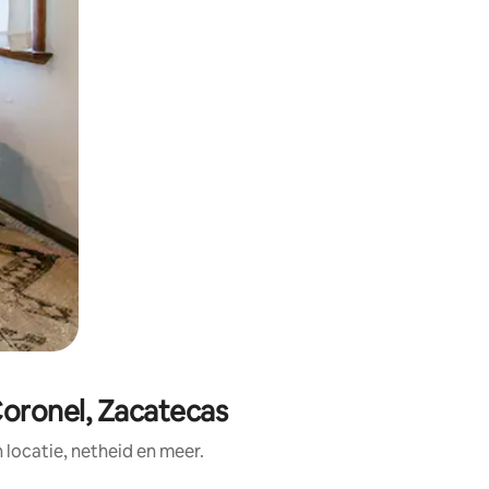
Coronel, Zacatecas
ocatie, netheid en meer.