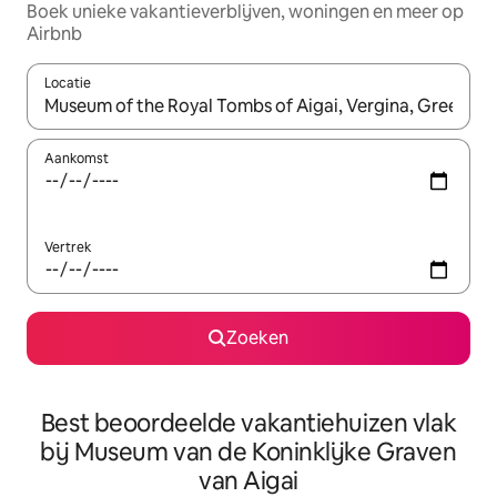
Boek unieke vakantieverblijven, woningen en meer op
Airbnb
Locatie
Wanneer er suggesties beschikbaar zijn, maak je een keuze met
Aankomst
Vertrek
Zoeken
Best beoordeelde vakantiehuizen vlak
bij Museum van de Koninklijke Graven
van Aigai