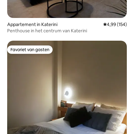
Appartement in Katerini
Gemiddelde beo
4,99 (154)
Penthouse in het centrum van Katerini
Favoriet van gasten
Favoriet van gasten