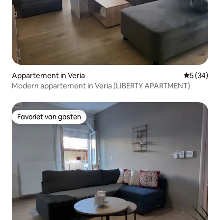
Appartement in Veria
Gemiddelde
5 (34)
Modern appartement in Veria (LIBERTY APARTMENT)
Favoriet van gasten
Favoriet van gasten