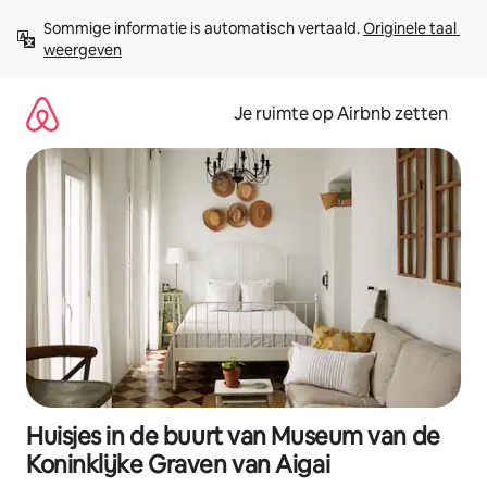
Ga
Sommige informatie is automatisch vertaald. 
Originele taal 
direct
weergeven
naar
inhoud
Je ruimte op Airbnb zetten
Huisjes in de buurt van Museum van de
Koninklijke Graven van Aigai