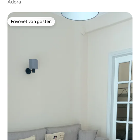
Adora
Favoriet van gasten
Favoriet van gasten