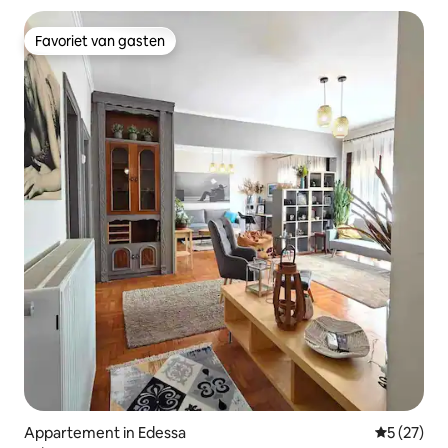
Favoriet van gasten
Favoriet van gasten
Appartement in Edessa
Gemiddelde
5 (27)