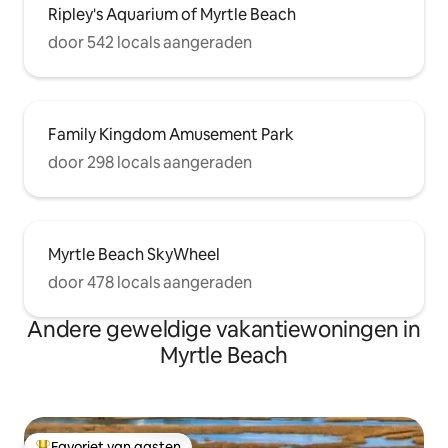
Ripley's Aquarium of Myrtle Beach
door 542 locals aangeraden
Family Kingdom Amusement Park
door 298 locals aangeraden
Myrtle Beach SkyWheel
door 478 locals aangeraden
Andere geweldige vakantiewoningen in
Myrtle Beach
Favoriet van gasten