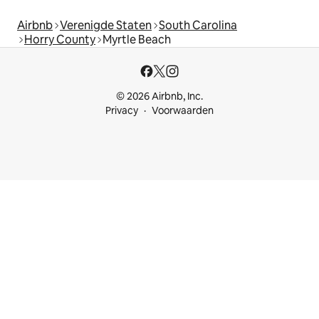
Airbnb
Verenigde Staten
South Carolina
Horry County
Myrtle Beach
© 2026 Airbnb, Inc.
Privacy
Voorwaarden