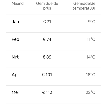
Maand
Gemiddelde
Gemiddelde
prijs
temperatuur
Jan
€ 71
9°C
Feb
€ 74
11°C
Mrt
€ 89
14°C
Apr
€ 101
18°C
Mei
€ 112
22°C