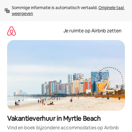
Ga
Sommige informatie is automatisch vertaald. 
Originele taal 
direct
weergeven
naar
inhoud
Je ruimte op Airbnb zetten
Vakantieverhuur in Myrtle Beach
Vind en boek bijzondere accommodaties op Airbnb