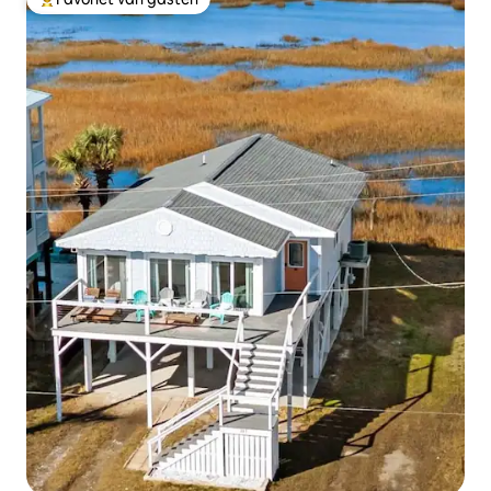
Topfavoriet van gasten