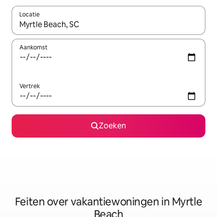
Locatie
Wanneer er suggesties beschikbaar zijn, maak je een keuze met
Aankomst
Vertrek
Zoeken
Feiten over vakantiewoningen in Myrtle
Beach