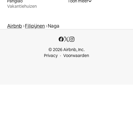
Panglao
Toon meer
Vakantiehuizen
Airbnb
Filipijnen
Naga
© 2026 Airbnb, Inc.
Privacy
Voorwaarden