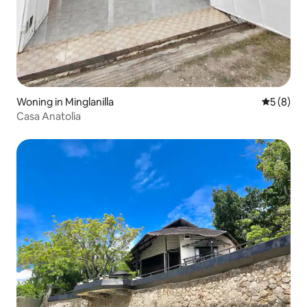
Woning in Minglanilla
Gemiddeld
5 (8)
Casa Anatolia