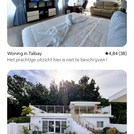
Woning in Talisay
Gemiddelde be
4,84 (38)
Het prachtige uitzicht hier is niet te beschrijven !