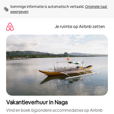
Ga
Sommige informatie is automatisch vertaald. 
Originele taal 
direct
weergeven
naar
inhoud
Je ruimte op Airbnb zetten
Vakantieverhuur in Naga
Vind en boek bijzondere accommodaties op Airbnb