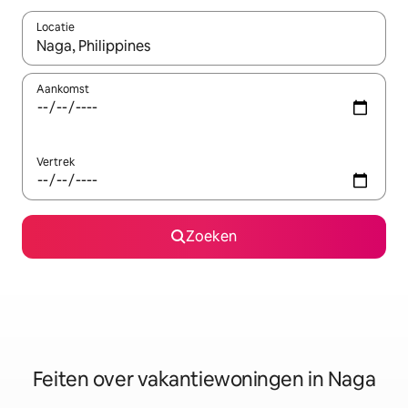
Locatie
Wanneer er suggesties beschikbaar zijn, maak je een keuze met
Aankomst
Vertrek
Zoeken
Feiten over vakantiewoningen in Naga