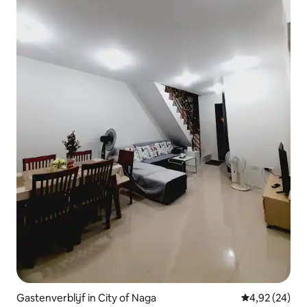
Gastenverblijf in City of Naga
Gemiddelde be
4,92 (24)