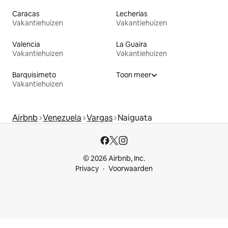
Caracas
Lecherías
Vakantiehuizen
Vakantiehuizen
Valencia
La Guaira
Vakantiehuizen
Vakantiehuizen
Barquisimeto
Toon meer
Vakantiehuizen
Airbnb
Venezuela
Vargas
Naiguata
© 2026 Airbnb, Inc.
Privacy
Voorwaarden