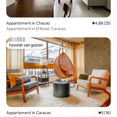
Appartement in Chacao
Gemiddelde be
4,88 (25)
Appartement in El Rosal, Caracas.
Favoriet van gasten
Favoriet van gasten
Appartement in Caracas
Gemiddelde
5 (16)