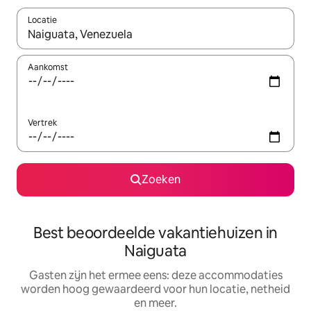
Locatie
Wanneer er suggesties beschikbaar zijn, maak je een keuze met
Aankomst
Vertrek
Zoeken
Best beoordeelde vakantiehuizen in
Naiguata
Gasten zijn het ermee eens: deze accommodaties
worden hoog gewaardeerd voor hun locatie, netheid
en meer.