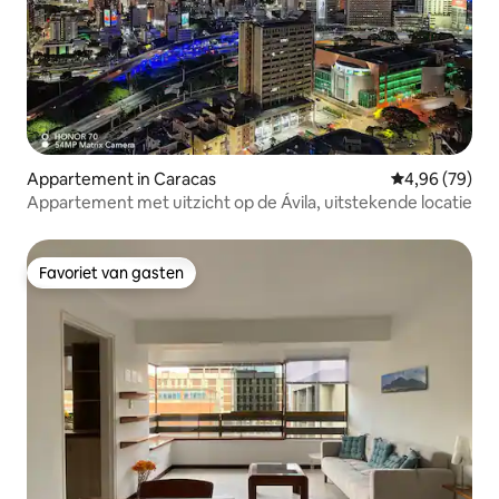
Appartement in Caracas
Gemiddelde be
4,96 (79)
Appartement met uitzicht op de Ávila, uitstekende locatie
Favoriet van gasten
Favoriet van gasten