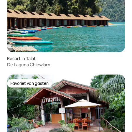
Resort in Talat
De Laguna Chiewlarn
Favoriet van gasten
Favoriet van gasten