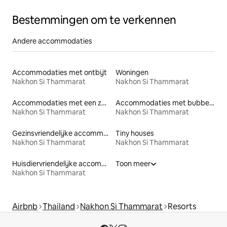
Bestemmingen om te verkennen
Andere accommodaties
Accommodaties met ontbijt
Woningen
Nakhon Si Thammarat
Nakhon Si Thammarat
Accommodaties met een zwembad
Accommodaties met bubbelbad
Nakhon Si Thammarat
Nakhon Si Thammarat
Gezinsvriendelijke accommodaties
Tiny houses
Nakhon Si Thammarat
Nakhon Si Thammarat
Huisdiervriendelijke accommodaties
Toon meer
Nakhon Si Thammarat
Airbnb
Thailand
Nakhon Si Thammarat
Resorts