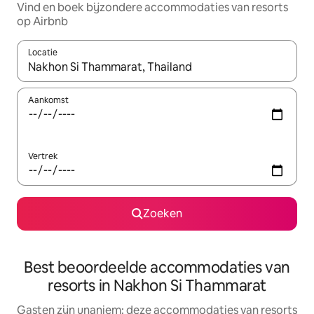
Vind en boek bijzondere accommodaties van resorts
op Airbnb
Locatie
Wanneer er suggesties beschikbaar zijn, maak je een keuze met
Aankomst
Vertrek
Zoeken
Best beoordeelde accommodaties van
resorts in Nakhon Si Thammarat
Gasten zijn unaniem: deze accommodaties van resorts