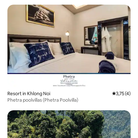
Resort in Khlong Noi
Gemiddelde b
3,75 (4)
Phetra poolvillas (Phetra Poolvilla)