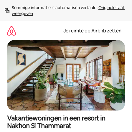
Ga
Sommige informatie is automatisch vertaald. 
Originele taal 
direct
weergeven
naar
inhoud
Je ruimte op Airbnb zetten
Vakantiewoningen in een resort in
Nakhon Si Thammarat