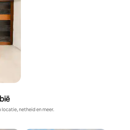
bië
ocatie, netheid en meer.