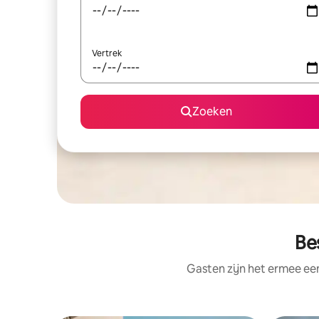
Vertrek
Zoeken
Be
Gasten zijn het ermee e