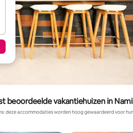
st beoordeelde vakantiehuizen in Nami
ens: deze accommodaties worden hoog gewaardeerd voor hun l