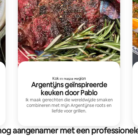
Kok in Napa Region
Argentijns geïnspireerde
keuken door Pablo
Ik maak gerechten die wereldwijde smaken
combineren met mijn Argentijnse roots en
liefde voor grillen.
f nog aangenamer met een professionele