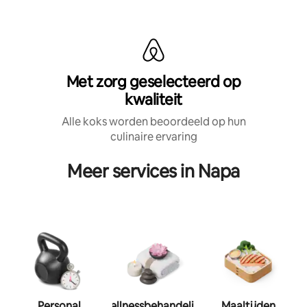
Met zorg geselecteerd op
kwaliteit
Alle koks worden beoordeeld op hun
culinaire ervaring
Meer services in Napa
Personal
Wellnessbehandeling
Maaltijden