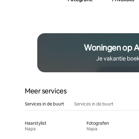
Woningen op A
Je vakantie boe
Meer services
Services in de buurt
Services in de buurt
Haarstylist
Fotografen
Napa
Napa