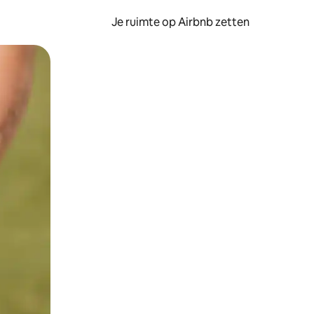
Je ruimte op Airbnb zetten
ken of swipen.