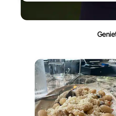
Geniet