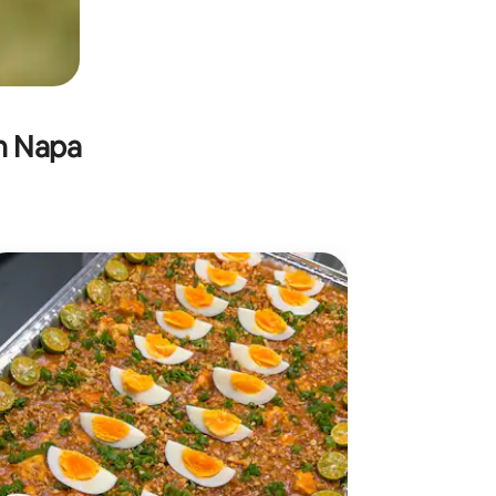
in Napa