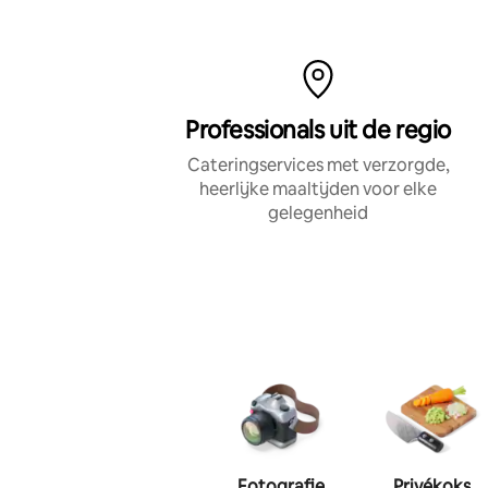
Professionals uit de regio
Cateringservices met verzorgde,
heerlijke maaltijden voor elke
gelegenheid
Fotografie
Privékoks