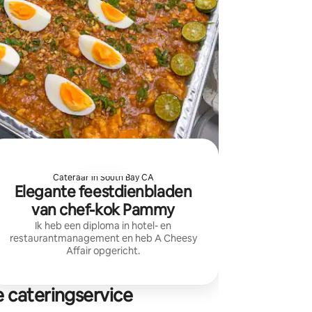
Cateraar in South Bay CA
Elegante feestdienbladen
van chef-kok Pammy
Ik heb een diploma in hotel- en
restaurantmanagement en heb A Cheesy
Affair opgericht.
 cateringservice