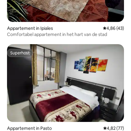
Appartement in Ipiales
Gemiddelde be
4,86 (43)
Comfortabel appartement in het hart van de stad
Superhost
Superhost
Appartement in Pasto
Gemiddelde be
4,82 (77)