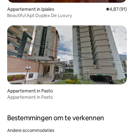
Appartement in Ipiales
Gemiddelde be
4,87 (91)
Beautiful Apt Duplex De Luxury
Appartement in Pasto
Appartement in Pasto
Bestemmingen om te verkennen
Andere accommodaties