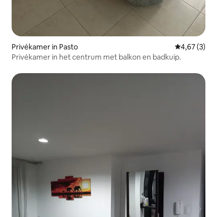
Privékamer in Pasto
Gemiddelde b
4,67 (3)
Privékamer in het centrum met balkon en badkuip.