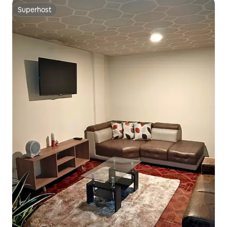
Superhost
Superhost