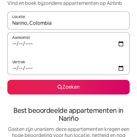
Vind en boek bijzondere appartementen op Airbnb
Locatie
Wanneer er suggesties beschikbaar zijn, maak je een keuze met
Aankomst
Vertrek
Zoeken
Best beoordeelde appartementen in
Nariño
Gasten zijn unaniem: deze appartementen kregen een
hoge beoordeling voor hun locatie, netheid en nog