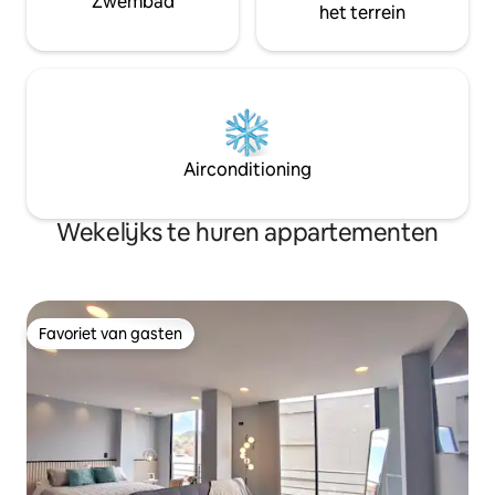
Zwembad
het terrein
Airconditioning
Wekelijks te huren appartementen
Favoriet van gasten
Favoriet van gasten