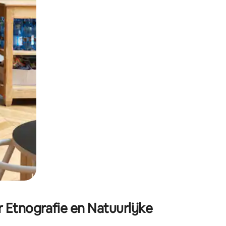
ken of swipen.
 Etnografie en Natuurlijke