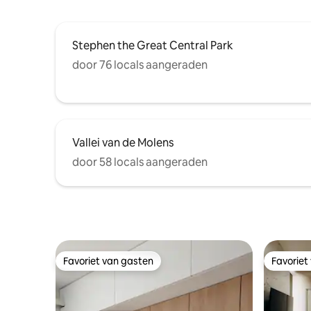
Stephen the Great Central Park
door 76 locals aangeraden
Vallei van de Molens
door 58 locals aangeraden
Favoriet van gasten
Favoriet
Favoriet van gasten
Favoriet