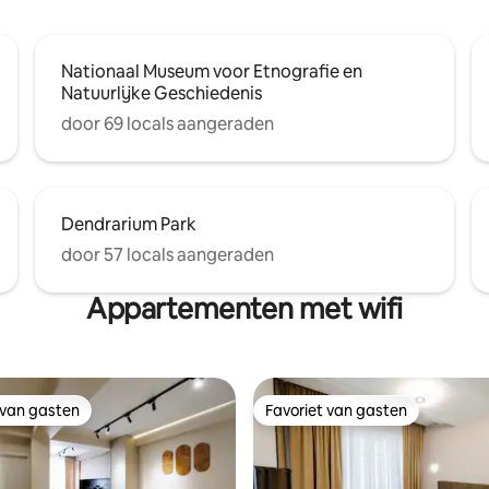
Nationaal Museum voor Etnografie en
Natuurlijke Geschiedenis
door 69 locals aangeraden
Dendrarium Park
door 57 locals aangeraden
Appartementen met wifi
 van gasten
Favoriet van gasten
 van gasten
Favoriet van gasten