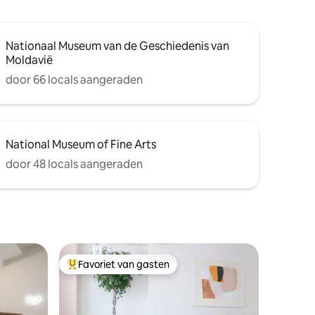
Nationaal Museum van de Geschiedenis van
Moldavië
door 66 locals aangeraden
National Museum of Fine Arts
door 48 locals aangeraden
Favoriet van gasten
Topfavoriet van gasten