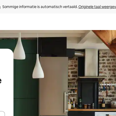
Sommige informatie is automatisch vertaald. 
Originele taal weerge
e