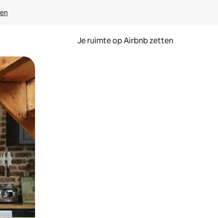
ven
Je ruimte op Airbnb zetten