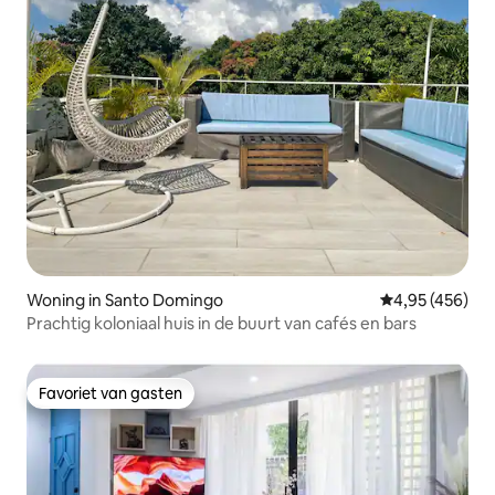
Woning in Santo Domingo
Gemiddelde beo
4,95 (456)
Prachtig koloniaal huis in de buurt van cafés en bars
Favoriet van gasten
Favoriet van gasten