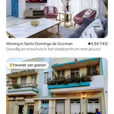
Woning in Santo Domingo de Guzman
Gemiddelde beo
4,94 (142)
Gezellig en mooi huis in het stadscentrum met jacuzzi
Favoriet van gasten
Topfavoriet van gasten