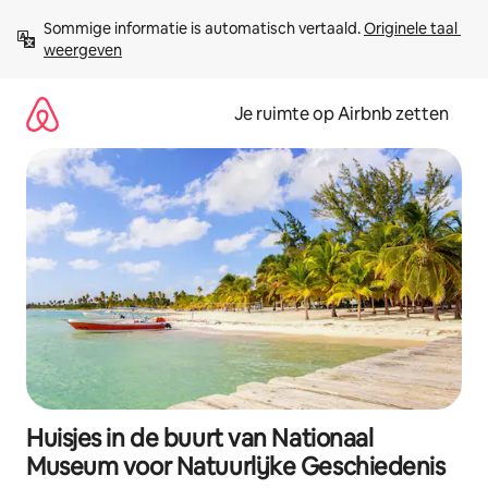
Ga
Sommige informatie is automatisch vertaald. 
Originele taal 
direct
weergeven
naar
inhoud
Je ruimte op Airbnb zetten
Huisjes in de buurt van Nationaal
Museum voor Natuurlijke Geschiedenis