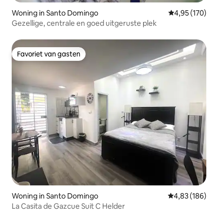
Woning in Santo Domingo
Gemiddelde beo
4,95 (170)
Gezellige, centrale en goed uitgeruste plek
Favoriet van gasten
Favoriet van gasten
Woning in Santo Domingo
Gemiddelde beo
4,83 (186)
La Casita de Gazcue Suit C Helder