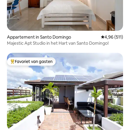
Appartement in Santo Domingo
Gemiddelde beo
4,96 (511)
Majestic Apt Studio in het Hart van Santo Domingo!
Favoriet van gasten
Topfavoriet van gasten