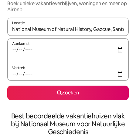
Boek unieke vakantieverblijven, woningen en meer op
Airbnb
Locatie
Wanneer er suggesties beschikbaar zijn, maak je een keuze met
Aankomst
Vertrek
Zoeken
Best beoordeelde vakantiehuizen vlak
bij Nationaal Museum voor Natuurlijke
Geschiedenis