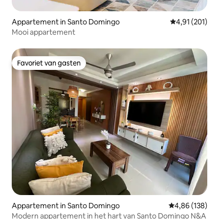
Appartement in Santo Domingo
Gemiddelde beo
4,91 (201)
Mooi appartement
Favoriet van gasten
Favoriet van gasten
Appartement in Santo Domingo
Gemiddelde beo
4,86 (138)
Modern appartement in het hart van Santo Domingo N&A