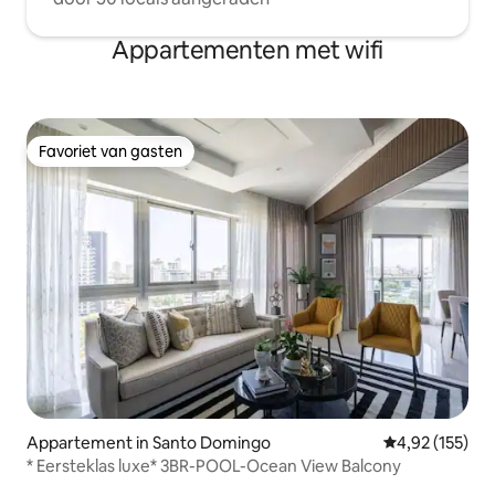
Appartementen met wifi
Favoriet van gasten
Favoriet van gasten
Appartement in Santo Domingo
Gemiddelde beo
4,92 (155)
* Eersteklas luxe* 3BR-POOL-Ocean View Balcony