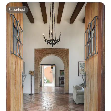
Superhost
Superhost