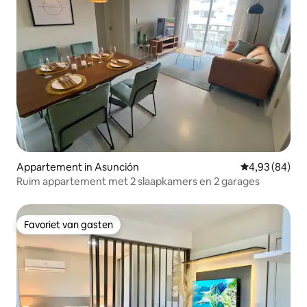
Appartement in Asunción
Gemiddelde be
4,93 (84)
Ruim appartement met 2 slaapkamers en 2 garages
Favoriet van gasten
Favoriet van gasten