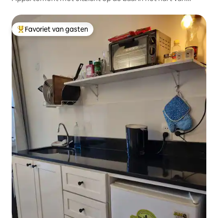
Asunción
Favoriet van gasten
Topfavoriet van gasten