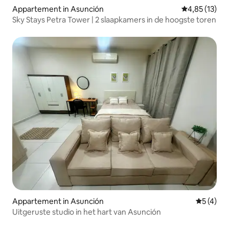
Appartement in Asunción
Gemiddelde be
4,85 (13)
Sky Stays Petra Tower | 2 slaapkamers in de hoogste toren
Appartement in Asunción
Gemiddeld
5 (4)
Uitgeruste studio in het hart van Asunción