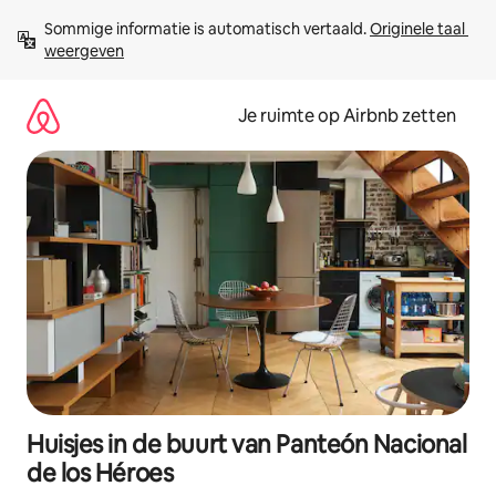
Ga
Sommige informatie is automatisch vertaald. 
Originele taal 
direct
weergeven
naar
inhoud
Je ruimte op Airbnb zetten
Huisjes in de buurt van Panteón Nacional
de los Héroes