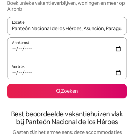
Boek unieke vakantieverblijven, woningen en meer op
Airbnb
Locatie
Wanneer er suggesties beschikbaar zijn, maak je een keuze met
Aankomst
Vertrek
Zoeken
Best beoordeelde vakantiehuizen vlak
bij Panteón Nacional de los Héroes
Gasten zijn het ermee eens: deze accommodaties