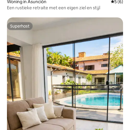
Woning in Asunción
Gemiddeld
5 (6)
Een rustieke retraite met een eigen ziel en stijl
Superhost
Superhost