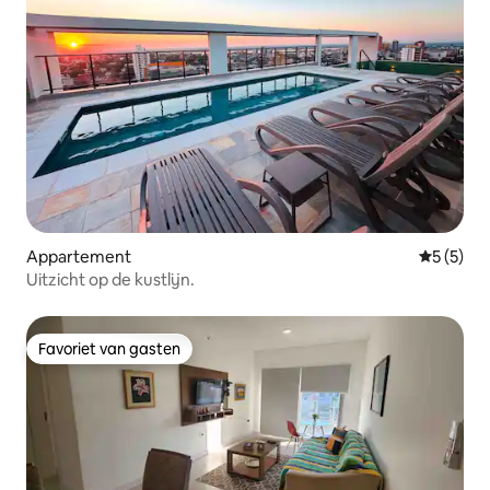
Appartement
Gemiddeld
5 (5)
Uitzicht op de kustlijn.
Favoriet van gasten
Favoriet van gasten