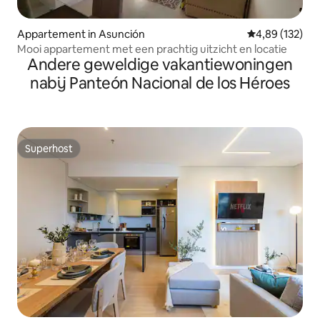
Appartement in Asunción
Gemiddelde beo
4,89 (132)
Mooi appartement met een prachtig uitzicht en locatie
Andere geweldige vakantiewoningen
nabij Panteón Nacional de los Héroes
Superhost
Superhost