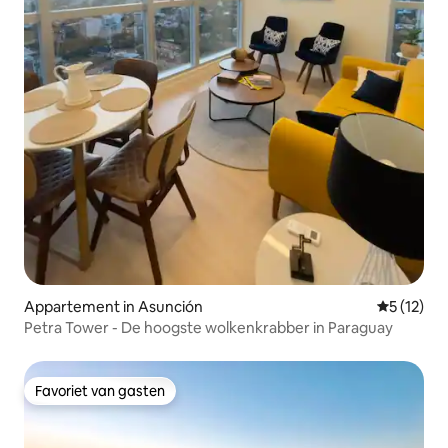
Appartement in Asunción
Gemiddelde
5 (12)
Petra Tower - De hoogste wolkenkrabber in Paraguay
Favoriet van gasten
Favoriet van gasten