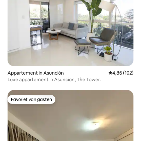
Appartement in Asunción
Gemiddelde beo
4,86 (102)
Luxe appartement in Asuncion, The Tower.
Favoriet van gasten
Favoriet van gasten