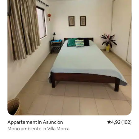
Appartement in Asunción
Gemiddelde beo
4,92 (102)
Mono ambiente in Villa Morra