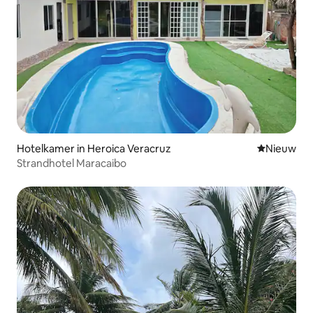
Hotelkamer in Heroica Veracruz
Nieuwe ac
Nieuw
Strandhotel Maracaibo