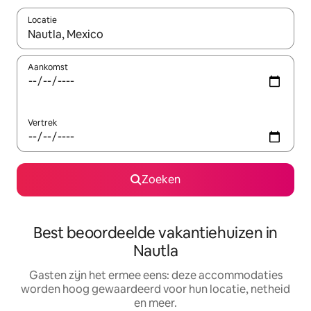
Locatie
Wanneer er suggesties beschikbaar zijn, maak je een keuze met
Aankomst
Vertrek
Zoeken
Best beoordeelde vakantiehuizen in
Nautla
Gasten zijn het ermee eens: deze accommodaties
worden hoog gewaardeerd voor hun locatie, netheid
en meer.