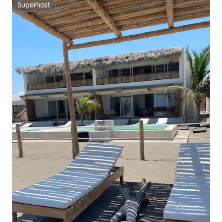
Superhost
Superhost