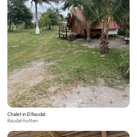
Chalet in El Raudal
Raudal-hutten