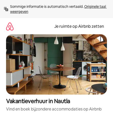
Ga
Sommige informatie is automatisch vertaald. 
Originele taal 
direct
weergeven
naar
inhoud
Je ruimte op Airbnb zetten
Vakantieverhuur in Nautla
Vind en boek bijzondere accommodaties op Airbnb