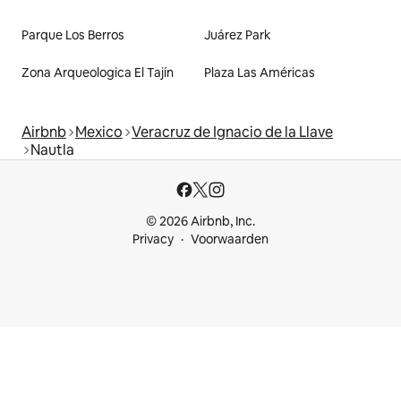
Parque Los Berros
Juárez Park
Zona Arqueologica El Tajín
Plaza Las Américas
Airbnb
Mexico
Veracruz de Ignacio de la Llave
Nautla
© 2026 Airbnb, Inc.
Privacy
Voorwaarden