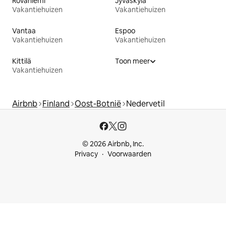
Rovaniemi
Jyväskylä
Vakantiehuizen
Vakantiehuizen
Vantaa
Espoo
Vakantiehuizen
Vakantiehuizen
Kittilä
Toon meer
Vakantiehuizen
Airbnb
Finland
Oost-Botnië
Nedervetil
© 2026 Airbnb, Inc.
Privacy
Voorwaarden