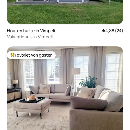
Houten huisje in Vimpeli
Gemiddelde be
4,88 (24)
Vakantiehuis in Vimpeli
Favoriet van gasten
Topfavoriet van gasten