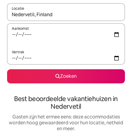
Locatie
Wanneer er suggesties beschikbaar zijn, maak je een keuze met
Aankomst
Vertrek
Zoeken
Best beoordeelde vakantiehuizen in
Nedervetil
Gasten zijn het ermee eens: deze accommodaties
worden hoog gewaardeerd voor hun locatie, netheid
en meer.