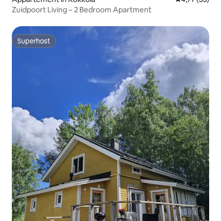
Zuidpoort Living – 2 Bedroom Apartment
Superhost
Superhost