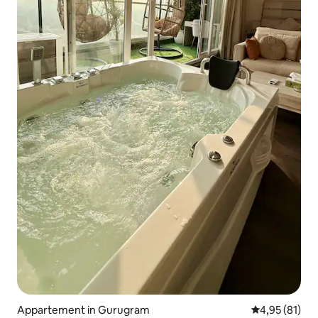
Appartement in Gurugram
Gemiddelde be
4,95 (81)