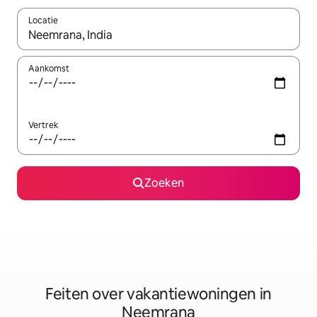
Locatie
Wanneer er suggesties beschikbaar zijn, maak je een keuze met
Aankomst
Vertrek
Zoeken
Feiten over vakantiewoningen in
Neemrana