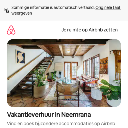
Ga
Sommige informatie is automatisch vertaald. 
Originele taal 
direct
weergeven
naar
inhoud
Je ruimte op Airbnb zetten
Vakantieverhuur in Neemrana
Vind en boek bijzondere accommodaties op Airbnb