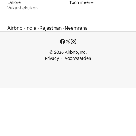
Lahore
Toon meer
Vakantiehuizen
Airbnb
India
Rajasthan
Neemrana
© 2026 Airbnb, Inc.
Privacy
Voorwaarden