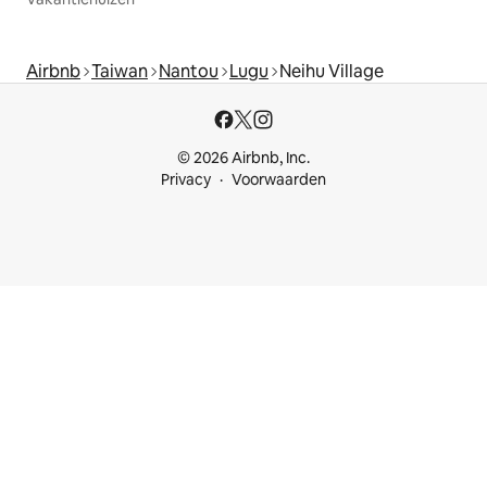
Airbnb
Taiwan
Nantou
Lugu
Neihu Village
© 2026 Airbnb, Inc.
Privacy
Voorwaarden