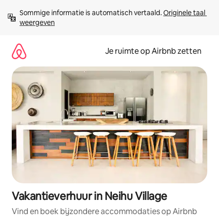
Ga
Sommige informatie is automatisch vertaald. 
Originele taal 
direct
weergeven
naar
inhoud
Je ruimte op Airbnb zetten
Vakantieverhuur in Neihu Village
Vind en boek bijzondere accommodaties op Airbnb