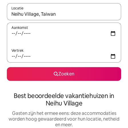
Locatie
Wanneer er suggesties beschikbaar zijn, maak je een keuze met
Aankomst
Vertrek
Zoeken
Best beoordeelde vakantiehuizen in
Neihu Village
Gasten zijn het ermee eens: deze accommodaties
worden hoog gewaardeerd voor hun locatie, netheid
en meer.