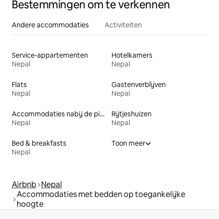
Bestemmingen om te verkennen
Andere accommodaties
Activiteiten
Service-appartementen
Hotelkamers
Nepal
Nepal
Flats
Gastenverblijven
Nepal
Nepal
Accommodaties nabij de piste
Rijtjeshuizen
Nepal
Nepal
Bed & breakfasts
Toon meer
Nepal
Airbnb
Nepal
Accommodaties met bedden op toegankelijke
hoogte