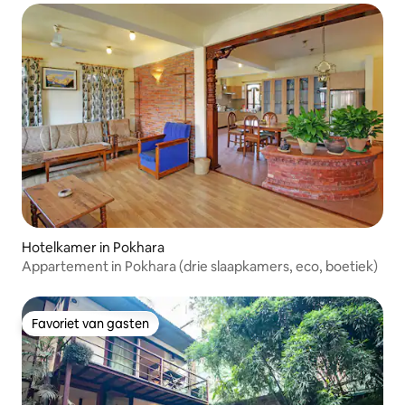
Hotelkamer in Pokhara
Appartement in Pokhara (drie slaapkamers, eco, boetiek)
Favoriet van gasten
Favoriet van gasten