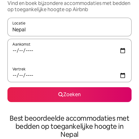
Vind en boek bijzondere accommodaties met bedden
op toegankelijke hoogte op Airbnb
Locatie
Wanneer er suggesties beschikbaar zijn, maak je een keuze met
Aankomst
Vertrek
Zoeken
Best beoordeelde accommodaties met
bedden op toegankelijke hoogte in
Nepal