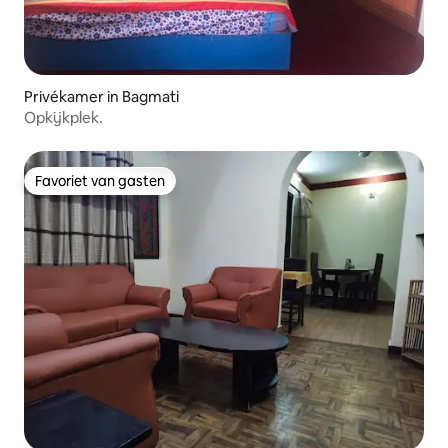
Privékamer in Bagmati
Opkijkplek.
Favoriet van gasten
Favoriet van gasten