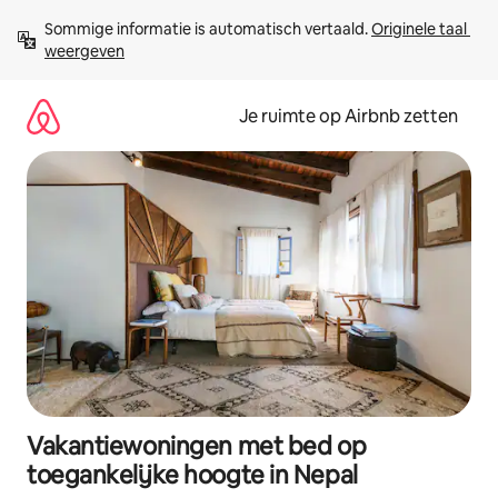
Ga
Sommige informatie is automatisch vertaald. 
Originele taal 
direct
weergeven
naar
inhoud
Je ruimte op Airbnb zetten
Vakantiewoningen met bed op
toegankelijke hoogte in Nepal