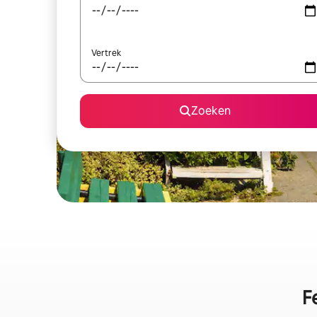
Vertrek
Zoeken
F