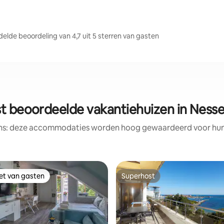
de beoordeling van 4,7 uit 5 sterren van gasten
t beoordeelde vakantiehuizen in Ness
ens: deze accommodaties worden hoog gewaardeerd voor hun l
iet van gasten
Superhost
iet van gasten
Superhost