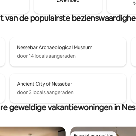
Zwembad
t
urt van de populairste bezienswaardig
Nessebar Archaeological Museum
door 14 locals aangeraden
Ancient City of Nessebar
door 3 locals aangeraden
re geweldige vakantiewoningen in Nes
Favoriet van gasten