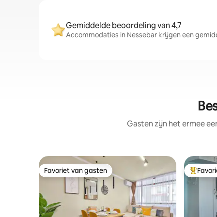
Gemiddelde beoordeling van 4,7
Accommodaties in Nessebar krijgen een gemiddel
Bes
Gasten zijn het ermee e
Favoriet van gasten
Favor
Favoriet van gasten
Topfavor