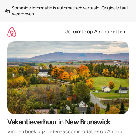
Ga
Sommige informatie is automatisch vertaald. 
Originele taal 
direct
weergeven
naar
inhoud
Je ruimte op Airbnb zetten
Vakantieverhuur in New Brunswick
Vind en boek bijzondere accommodaties op Airbnb