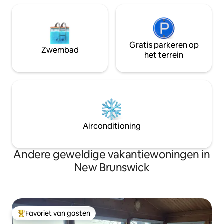
Gratis parkeren op
Zwembad
het terrein
Airconditioning
Andere geweldige vakantiewoningen in
New Brunswick
Favoriet van gasten
Topfavoriet van gasten