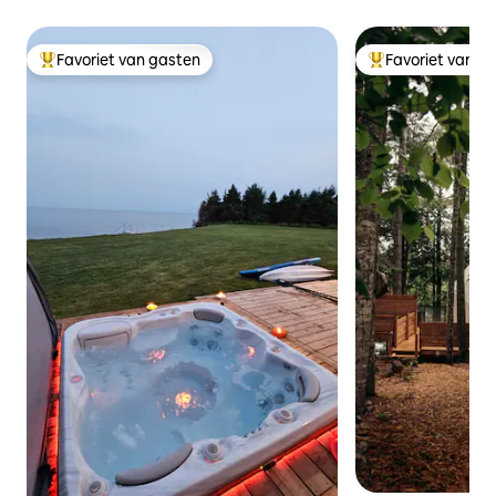
Favoriet van gasten
Favoriet van g
Topfavoriet van gasten
Topfavoriet van 