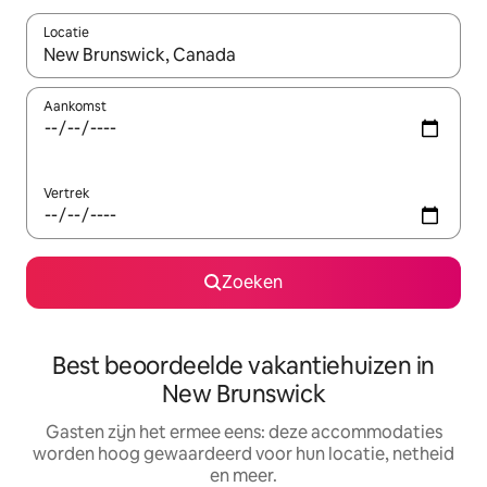
Locatie
Wanneer er suggesties beschikbaar zijn, maak je een keuze met
Aankomst
Vertrek
Zoeken
Best beoordeelde vakantiehuizen in
New Brunswick
Gasten zijn het ermee eens: deze accommodaties
worden hoog gewaardeerd voor hun locatie, netheid
en meer.