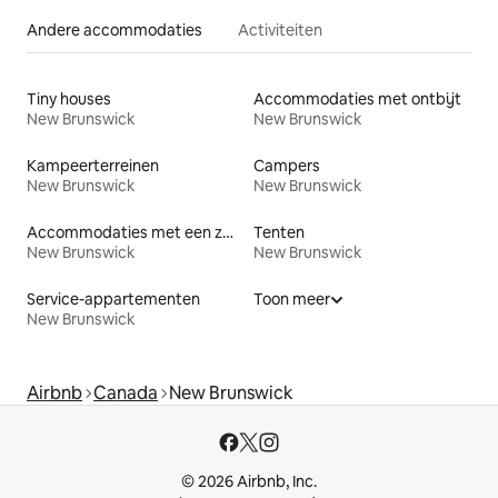
Andere accommodaties
Activiteiten
Tiny houses
Accommodaties met ontbijt
New Brunswick
New Brunswick
Kampeerterreinen
Campers
New Brunswick
New Brunswick
Accommodaties met een zwembad
Tenten
New Brunswick
New Brunswick
Service-appartementen
Toon meer
New Brunswick
Airbnb
Canada
New Brunswick
© 2026 Airbnb, Inc.