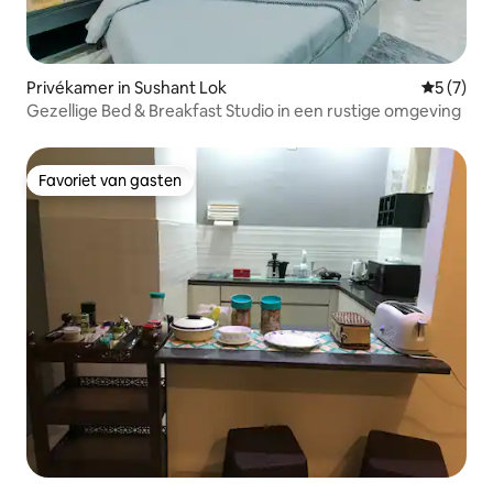
Privékamer in Sushant Lok
Gemiddeld
5 (7)
Gezellige Bed & Breakfast Studio in een rustige omgeving
Favoriet van gasten
Favoriet van gasten