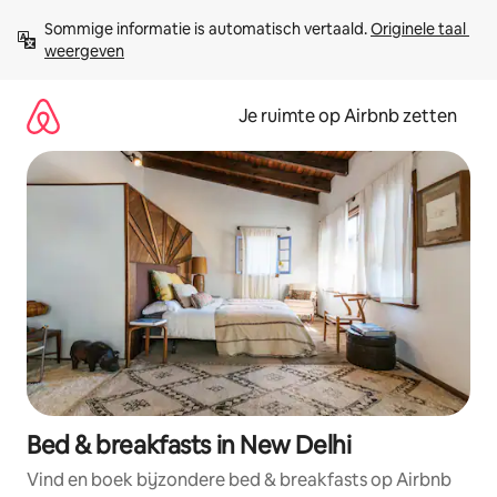
Ga
Sommige informatie is automatisch vertaald. 
Originele taal 
direct
weergeven
naar
inhoud
Je ruimte op Airbnb zetten
Bed & breakfasts in New Delhi
Vind en boek bijzondere bed & breakfasts op Airbnb