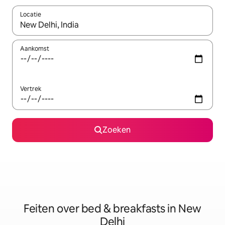
Locatie
Wanneer er suggesties beschikbaar zijn, maak je een keuze met
Aankomst
Vertrek
Zoeken
Feiten over bed & breakfasts in New
Delhi