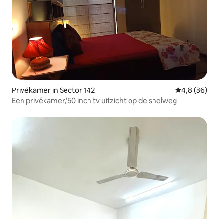
Privékamer in Sector 142
Gemiddelde b
4,8 (86)
Een privékamer/50 inch tv uitzicht op de snelweg