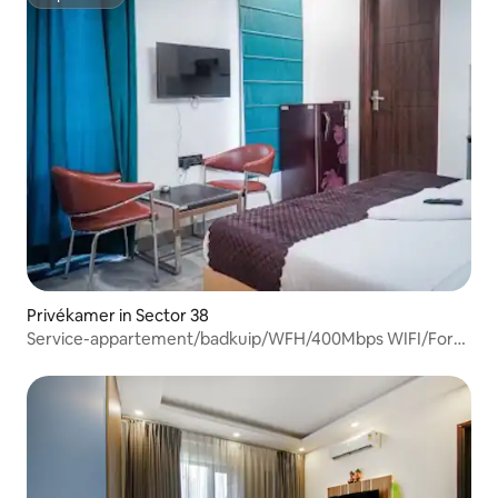
Superhost
Privékamer in Sector 38
Service-appartement/badkuip/WFH/400Mbps WIFI/Fortis
Hosp