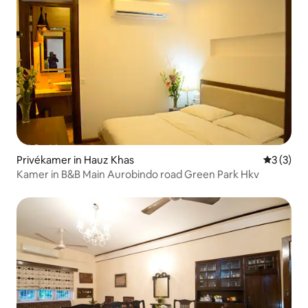
Privékamer in Hauz Khas
Gemiddeld
3 (3)
Kamer in B&B Main Aurobindo road Green Park Hkv