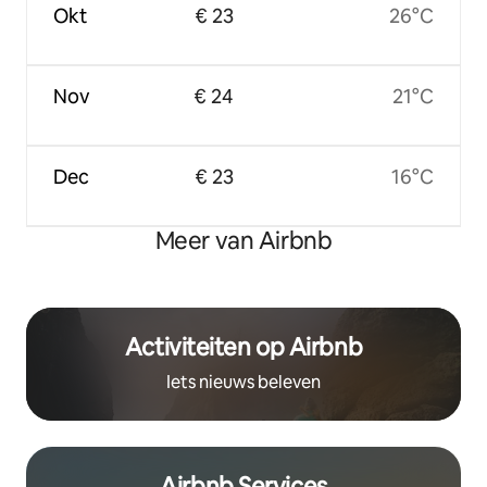
Okt
€ 23
26°C
Nov
€ 24
21°C
Dec
€ 23
16°C
Meer van Airbnb
Activiteiten op Airbnb
Iets nieuws beleven
Airbnb Services