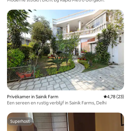
Privékamer in Sainik Farm
Gemiddelde be
4,78 (23)
Een sereen en rustig verblijf in Sainik Farms, Delhi
Superhost
Superhost