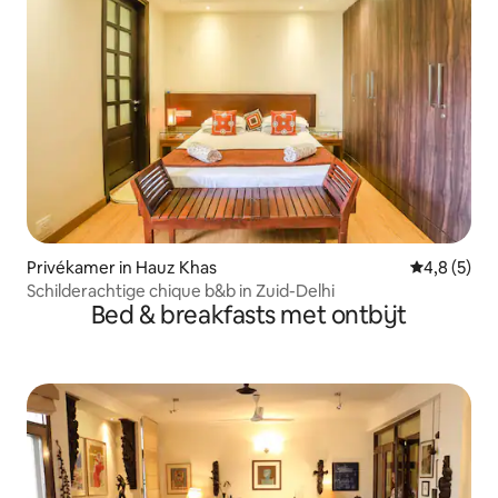
Privékamer in Hauz Khas
Gemiddelde 
4,8 (5)
Schilderachtige chique b&b in Zuid-Delhi
Bed & breakfasts met ontbijt