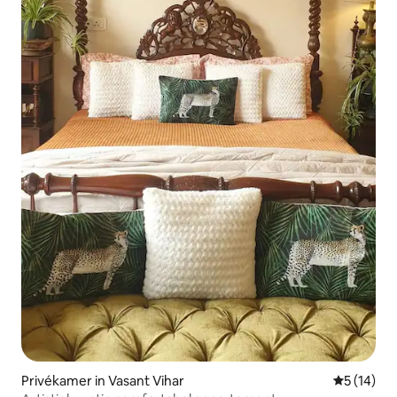
Privékamer in Vasant Vihar
Gemiddelde
5 (14)