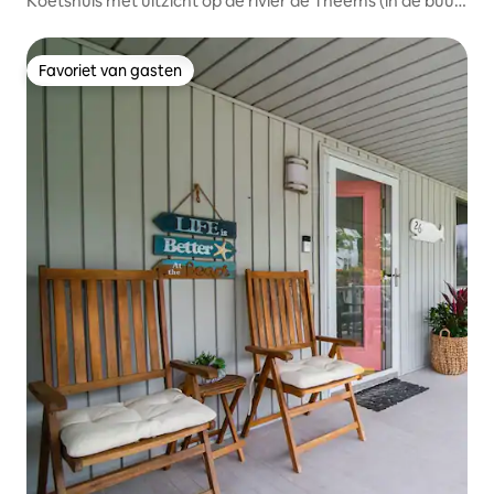
Koetshuis met uitzicht op de rivier de Theems (in de buurt
van Mystic)
Favoriet van gasten
Favoriet van gasten