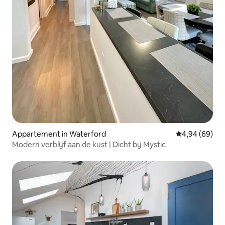
Appartement in Waterford
Gemiddelde be
4,94 (69)
Modern verblijf aan de kust | Dicht bij Mystic