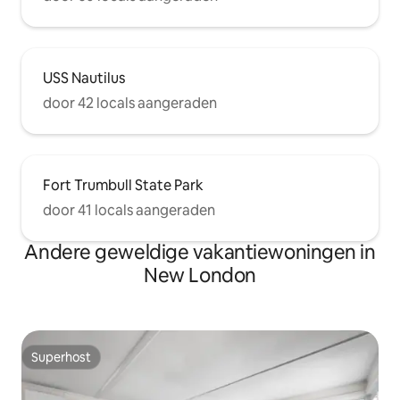
USS Nautilus
door 42 locals aangeraden
Fort Trumbull State Park
door 41 locals aangeraden
Andere geweldige vakantiewoningen in
New London
Superhost
Superhost