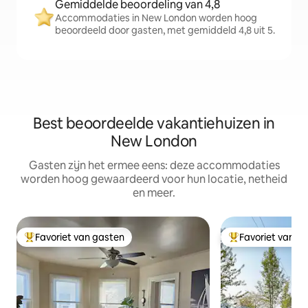
Gemiddelde beoordeling van 4,8
Accommodaties in New London worden hoog
beoordeeld door gasten, met gemiddeld 4,8 uit 5.
Best beoordeelde vakantiehuizen in
New London
Gasten zijn het ermee eens: deze accommodaties
worden hoog gewaardeerd voor hun locatie, netheid
en meer.
Favoriet van gasten
Favoriet van g
Topfavoriet van gasten
Topfavoriet van 