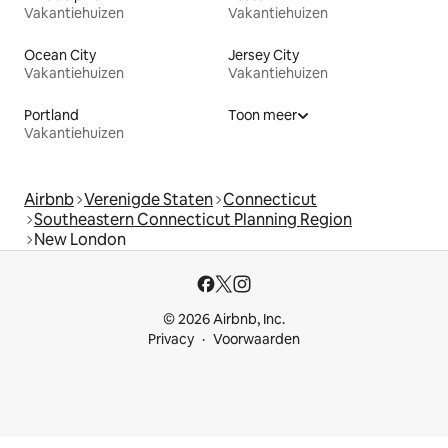
Vakantiehuizen
Vakantiehuizen
Ocean City
Jersey City
Vakantiehuizen
Vakantiehuizen
Portland
Toon meer
Vakantiehuizen
Airbnb
Verenigde Staten
Connecticut
Southeastern Connecticut Planning Region
New London
© 2026 Airbnb, Inc.
Privacy
Voorwaarden