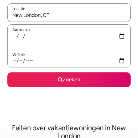
Locatie
Wanneer er suggesties beschikbaar zijn, maak je een keuze met
Aankomst
Vertrek
Zoeken
Feiten over vakantiewoningen in New
London