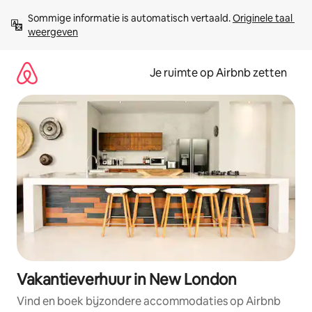
Ga
Sommige informatie is automatisch vertaald. 
Originele taal 
direct
weergeven
naar
inhoud
Je ruimte op Airbnb zetten
Vakantieverhuur in New London
Vind en boek bijzondere accommodaties op Airbnb