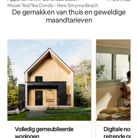
Mooie 1bd/1ba Condo - New Smyrna Beach
De gemakken van thuis en geweldige
maandtarieven
Volledig gemeubileerde
Digitale nom
woningen
reizende prof