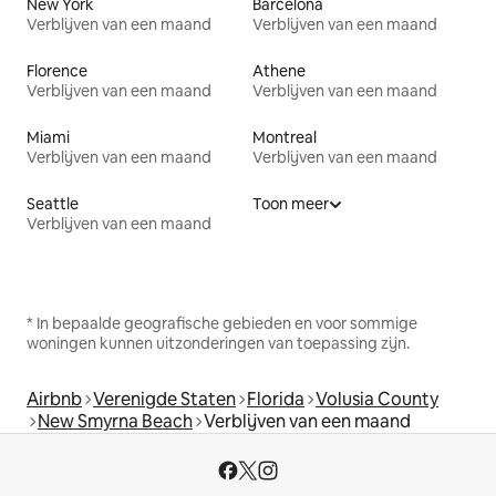
New York
Barcelona
Verblijven van een maand
Verblijven van een maand
Florence
Athene
Verblijven van een maand
Verblijven van een maand
Miami
Montreal
Verblijven van een maand
Verblijven van een maand
Seattle
Toon meer
Verblijven van een maand
* In bepaalde geografische gebieden en voor sommige
woningen kunnen uitzonderingen van toepassing zijn.
Airbnb
Verenigde Staten
Florida
Volusia County
New Smyrna Beach
Verblijven van een maand