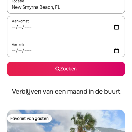
Locatie
Wanneer er suggesties beschikbaar zijn, maak je een keuze met
Aankomst
Vertrek
Zoeken
Verblijven van een maand in de buurt
Favoriet van gasten
Favoriet van gasten