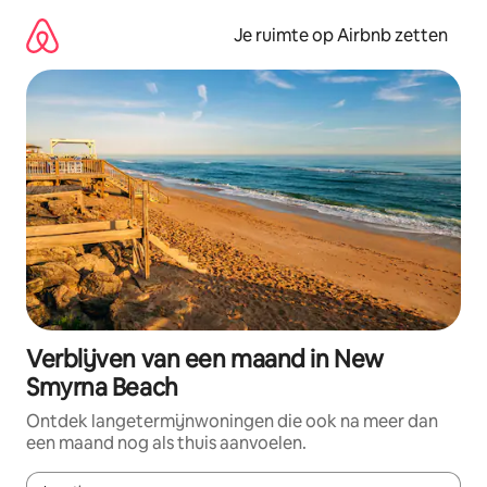
Ga
direct
Je ruimte op Airbnb zetten
naar
inhoud
Verblijven van een maand in New
Smyrna Beach
Ontdek langetermijnwoningen die ook na meer dan
een maand nog als thuis aanvoelen.