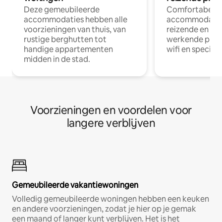
Deze gemeubileerde
Comfortabele
accommodaties hebben alle
accommodatie
voorzieningen van thuis, van
reizende en op
rustige berghutten tot
werkende profe
handige appartementen
wifi en special
midden in de stad.
Voorzieningen en voordelen voor
langere verblijven
Gemeubileerde vakantiewoningen
Volledig gemeubileerde woningen hebben een keuken
en andere voorzieningen, zodat je hier op je gemak
een maand of langer kunt verblijven. Het is het