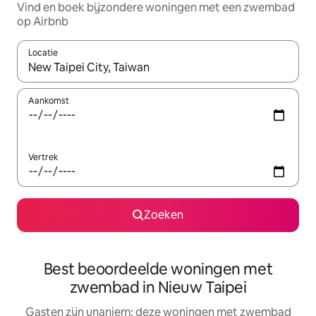
Vind en boek bijzondere woningen met een zwembad
op Airbnb
Locatie
Wanneer er suggesties beschikbaar zijn, maak je een keuze met
Aankomst
Vertrek
Zoeken
Best beoordeelde woningen met
zwembad in Nieuw Taipei
Gasten zijn unaniem: deze woningen met zwembad