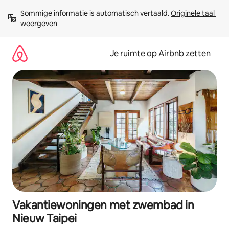
Ga
Sommige informatie is automatisch vertaald. 
Originele taal 
direct
weergeven
naar
inhoud
Je ruimte op Airbnb zetten
Vakantiewoningen met zwembad in
Nieuw Taipei