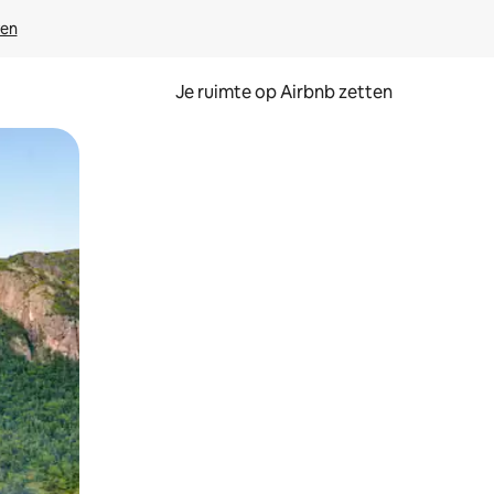
ven
Je ruimte op Airbnb zetten