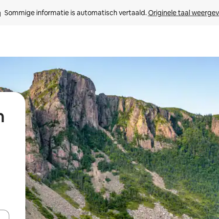
Sommige informatie is automatisch vertaald. 
Originele taal weerge
n