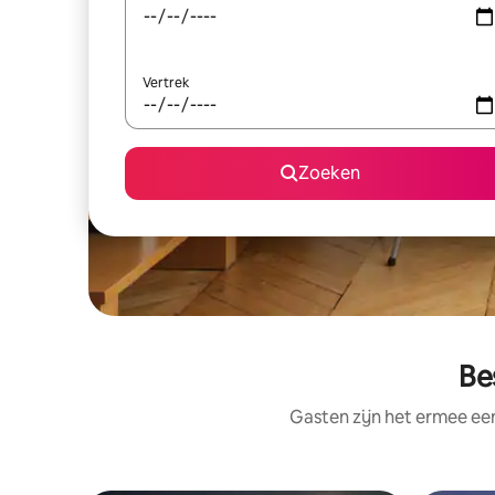
Vertrek
Zoeken
Be
Gasten zijn het ermee e