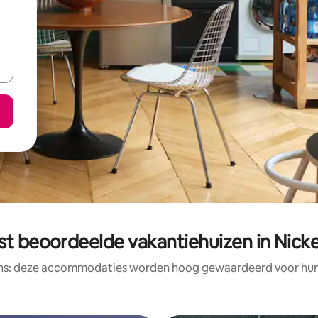
st beoordeelde vakantiehuizen in Nicke
ens: deze accommodaties worden hoog gewaardeerd voor hun l