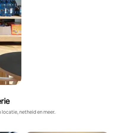
rie
ocatie, netheid en meer.