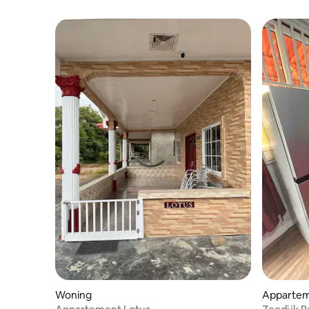
Woning
Apparte