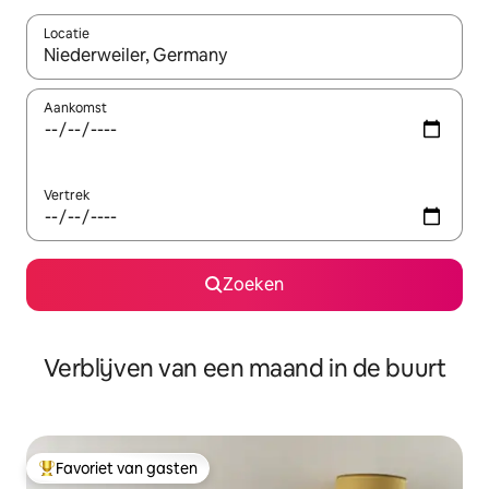
Locatie
Wanneer er suggesties beschikbaar zijn, maak je een keuze met
Aankomst
Vertrek
Zoeken
Verblijven van een maand in de buurt
Favoriet van gasten
Topfavoriet van gasten