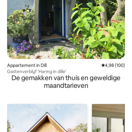
Appartement in Dill
Gemiddelde beo
4,98 (100)
Gastenverblijf 'Haring in dille'
De gemakken van thuis en geweldige
maandtarieven