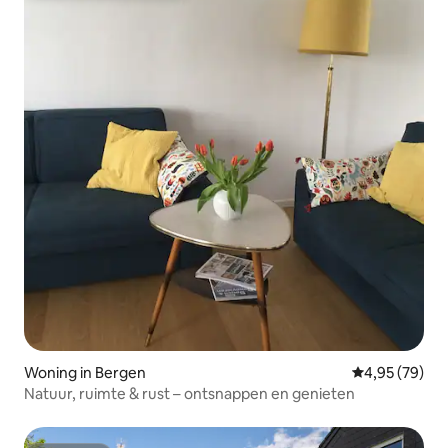
Woning in Bergen
Gemiddelde be
4,95 (79)
Natuur, ruimte & rust – ontsnappen en genieten