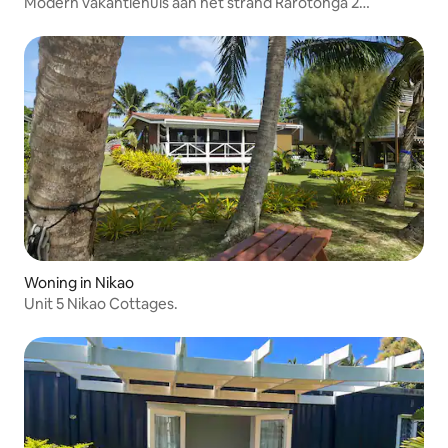
Modern vakantiehuis aan het strand Rarotonga 2
slaapkamers
Woning in Nikao
Unit 5 Nikao Cottages.