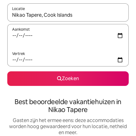
Locatie
Wanneer er suggesties beschikbaar zijn, maak je een keuze met
Aankomst
Vertrek
Zoeken
Best beoordeelde vakantiehuizen in
Nikao Tapere
Gasten zijn het ermee eens: deze accommodaties
worden hoog gewaardeerd voor hun locatie, netheid
en meer.