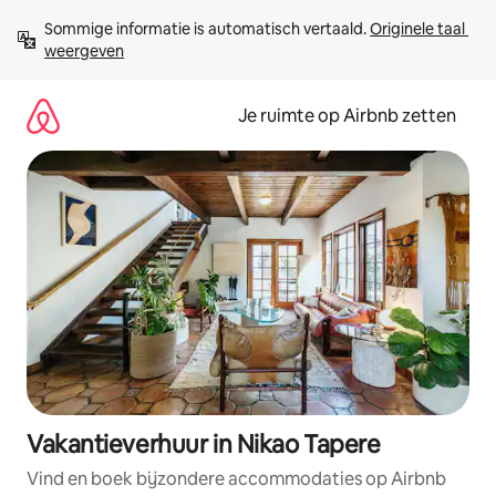
Ga
Sommige informatie is automatisch vertaald. 
Originele taal 
direct
weergeven
naar
inhoud
Je ruimte op Airbnb zetten
Vakantieverhuur in Nikao Tapere
Vind en boek bijzondere accommodaties op Airbnb