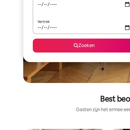
Vertrek
Zoeken
Best beo
Gasten zijn het ermee e