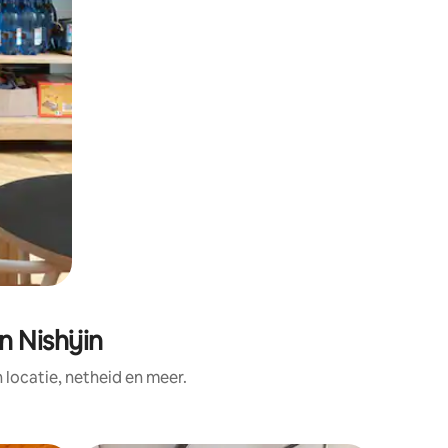
 Nishijin
ocatie, netheid en meer.