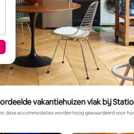
ordeelde vakantiehuizen vlak bij Station
ens: deze accommodaties worden hoog gewaardeerd voor hun l