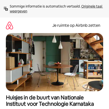
Ga
Sommige informatie is automatisch vertaald. 
Originele taal 
direct
weergeven
naar
inhoud
Je ruimte op Airbnb zetten
Huisjes in de buurt van Nationale
Instituut voor Technologie Karnataka