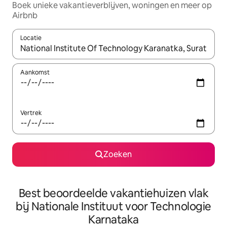
Boek unieke vakantieverblijven, woningen en meer op
Airbnb
Locatie
Wanneer er suggesties beschikbaar zijn, maak je een keuze met
Aankomst
Vertrek
Zoeken
Best beoordeelde vakantiehuizen vlak
bij Nationale Instituut voor Technologie
Karnataka