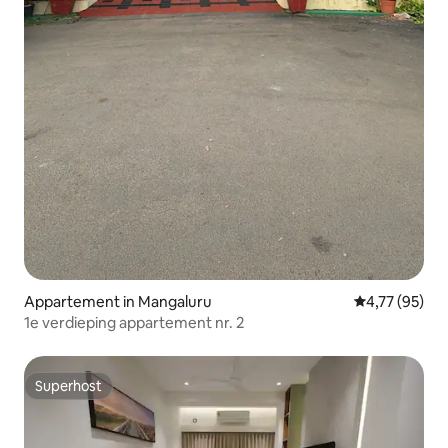
Appartement in Mangaluru
Gemiddelde be
4,77 (95)
1e verdieping appartement nr. 2
Superhost
Superhost