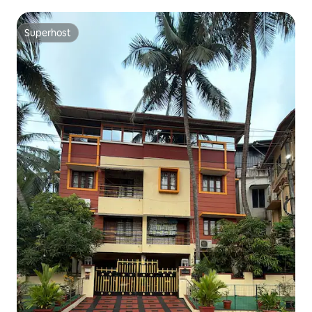
de luchthaven
Superhost
Superhost