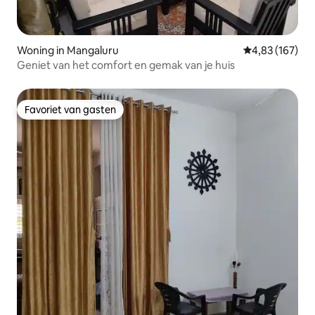
Woning in Mangaluru
Gemiddelde beo
4,83 (167)
Geniet van het comfort en gemak van je huis
Favoriet van gasten
Favoriet van gasten