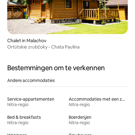
Chalet in Malachov
Ortútskie zrubčoky - Chata Paulína
Bestemmingen om te verkennen
Andere accommodaties
Service-appartementen
Accommodaties met een zwembad
Nitra-regio
Nitra-regio
Bed & breakfasts
Boerderijen
Nitra-regio
Nitra-regio