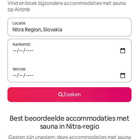
Vind en boek bijzondere accommodaties met sauna
op Airbnb
Locatie
Wanneer er suggesties beschikbaar zijn, maak je een keuze met
Aankomst
Vertrek
Zoeken
Best beoordeelde accommodaties met
sauna in Nitra-regio
Gasten zijn unaniem: deze accommodaties met sauna