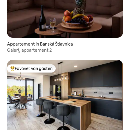
Appartement in Banská Štiavnica
Galerij appartement 2
Favoriet van gasten
Topfavoriet van gasten