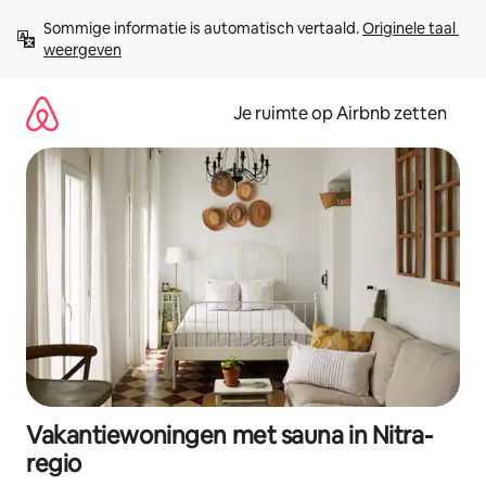
Ga
Sommige informatie is automatisch vertaald. 
Originele taal 
direct
weergeven
naar
inhoud
Je ruimte op Airbnb zetten
Vakantiewoningen met sauna in Nitra-
regio