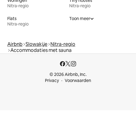
Woningen
Tiny houses
Nitra-regio
Nitra-regio
Flats
Toon meer
Nitra-regio
Airbnb
Slowakije
Nitra-regio
Accommodaties met sauna
© 2026 Airbnb, Inc.
Privacy
Voorwaarden