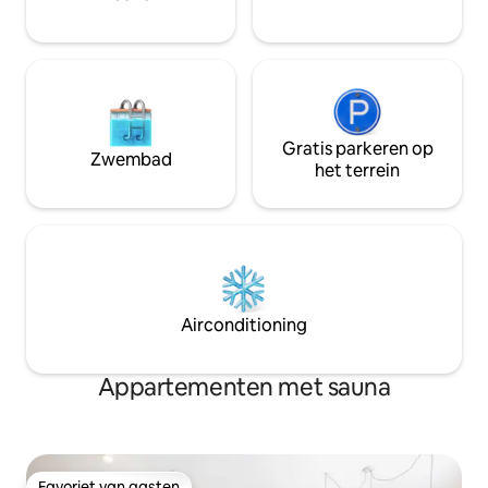
natuur en je viervoeter.
Gratis parkeren op
Zwembad
het terrein
Airconditioning
Appartementen met sauna
Favoriet van gasten