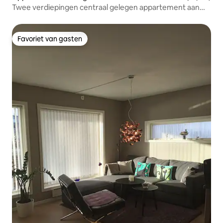
Twee verdiepingen centraal gelegen appartement aan
het water met balkon
Favoriet van gasten
Favoriet van gasten