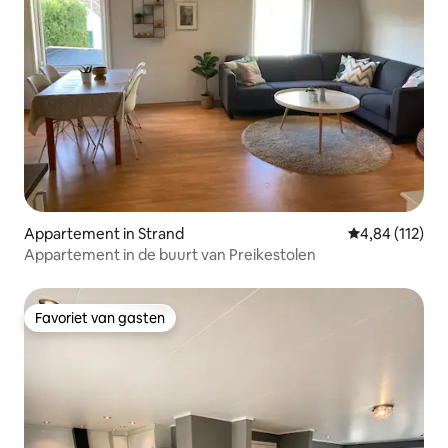
Appartement in Strand
Gemiddelde beo
4,84 (112)
Appartement in de buurt van Preikestolen
Favoriet van gasten
Favoriet van gasten