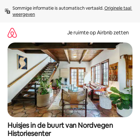
Ga
Sommige informatie is automatisch vertaald. 
Originele taal 
direct
weergeven
naar
inhoud
Je ruimte op Airbnb zetten
Huisjes in de buurt van Nordvegen
Historiesenter