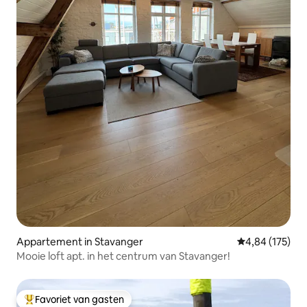
Appartement in Stavanger
Gemiddelde beo
4,84 (175)
Mooie loft apt. in het centrum van Stavanger!
Favoriet van gasten
Topfavoriet van gasten