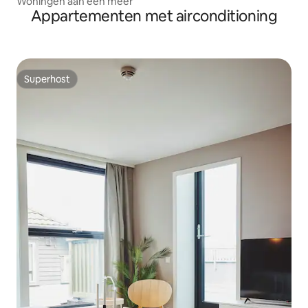
Woningen aan een meer
Appartementen met airconditioning
Superhost
Superhost