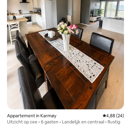
Appartement in Karmøy
Gemiddelde be
4,88 (24)
Uitzicht op zee • 6 gasten • Landelijk en centraal • Rustig