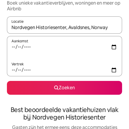
Boek unieke vakantieverblijven, woningen en meer op
Airbnb
Locatie
Wanneer er suggesties beschikbaar zijn, maak je een keuze met
Aankomst
Vertrek
Zoeken
Best beoordeelde vakantiehuizen vlak
bij Nordvegen Historiesenter
Gasten zijn het ermee eens: deze accommodaties