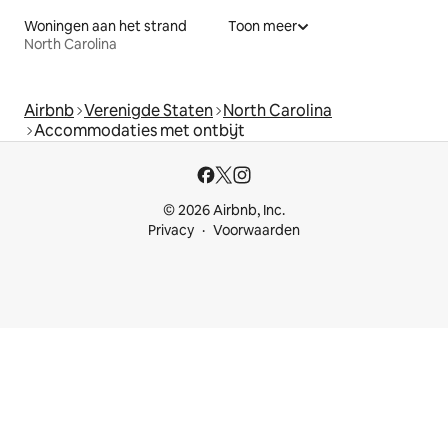
Woningen aan het strand
Toon meer
North Carolina
Airbnb
Verenigde Staten
North Carolina
Accommodaties met ontbijt
© 2026 Airbnb, Inc.
Privacy
Voorwaarden