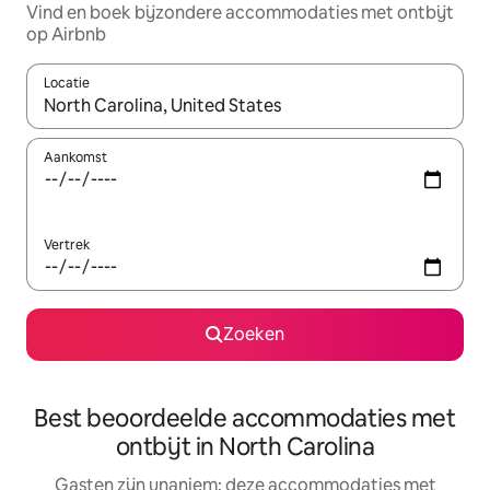
Vind en boek bijzondere accommodaties met ontbijt
op Airbnb
Locatie
Wanneer er suggesties beschikbaar zijn, maak je een keuze met
Aankomst
Vertrek
Zoeken
Best beoordeelde accommodaties met
ontbijt in North Carolina
Gasten zijn unaniem: deze accommodaties met