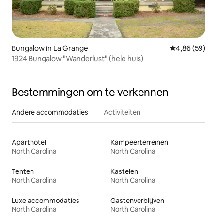
Bungalow in La Grange
Gemiddelde be
4,86 (59)
1924 Bungalow "Wanderlust" (hele huis)
Bestemmingen om te verkennen
Andere accommodaties
Activiteiten
Aparthotel
Kampeerterreinen
North Carolina
North Carolina
Tenten
Kastelen
North Carolina
North Carolina
Luxe accommodaties
Gastenverblijven
North Carolina
North Carolina