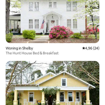
Woning in Shelby
Gemiddelde be
4,96 (24)
The Hunt House Bed & Breakfast