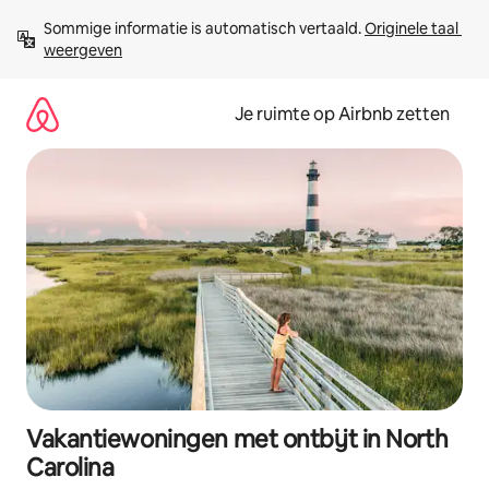
Ga
Sommige informatie is automatisch vertaald. 
Originele taal 
direct
weergeven
naar
inhoud
Je ruimte op Airbnb zetten
Vakantiewoningen met ontbijt in North
Carolina