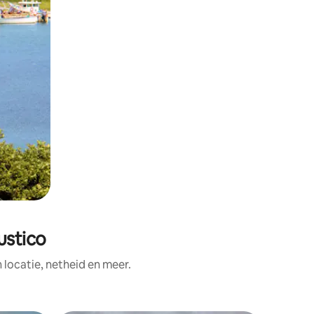
ustico
ocatie, netheid en meer.