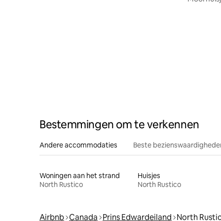
Bestemmingen om te verkennen
Andere accommodaties
Beste bezienswaardigheden
Woningen aan het strand
Huisjes
North Rustico
North Rustico
Airbnb
Canada
Prins Edwardeiland
North Rusti