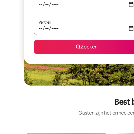
Vertrek
Zoeken
Best 
Gasten zijn het ermee e