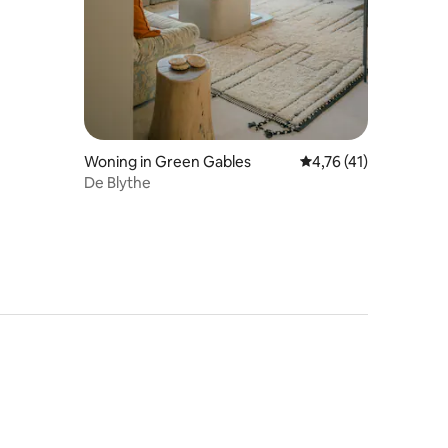
Woning in Green Gables
Gemiddelde beoordelin
4,76 (41)
De Blythe