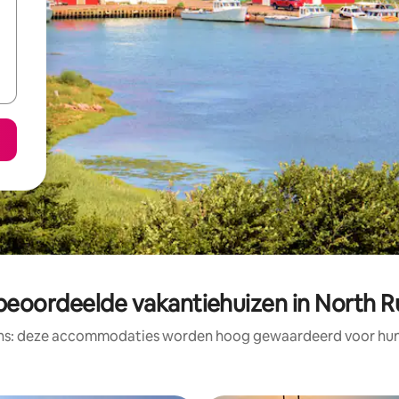
beoordeelde vakantiehuizen in North R
ens: deze accommodaties worden hoog gewaardeerd voor hun l