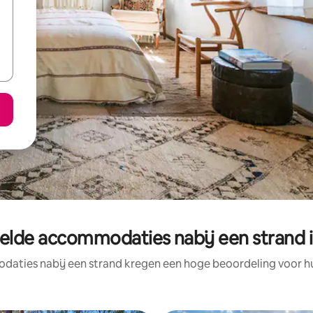
elde accommodaties nabij een strand 
aties nabij een strand kregen een hoge beoordeling voor hun