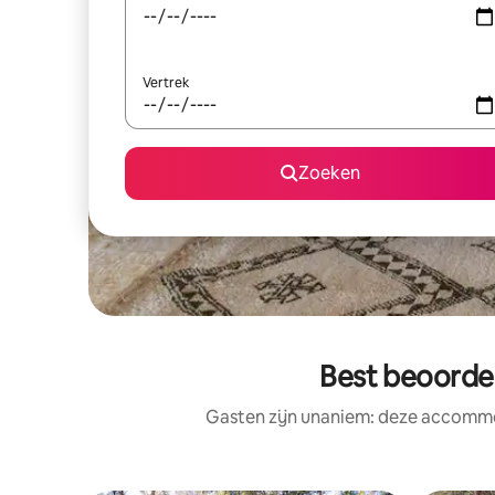
Vertrek
Zoeken
Best beoorde
Gasten zijn unaniem: deze accommod