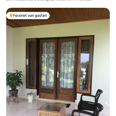
Favoriet van gasten
Topfavoriet van gasten