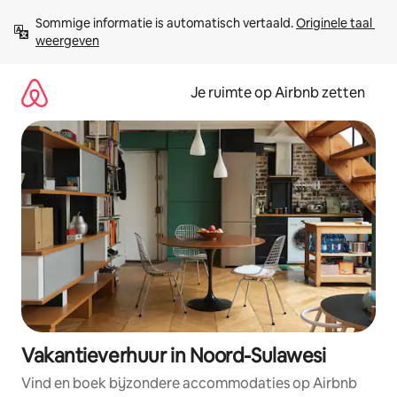
Ga
Sommige informatie is automatisch vertaald. 
Originele taal 
direct
weergeven
naar
inhoud
Je ruimte op Airbnb zetten
Vakantieverhuur in Noord-Sulawesi
Vind en boek bijzondere accommodaties op Airbnb