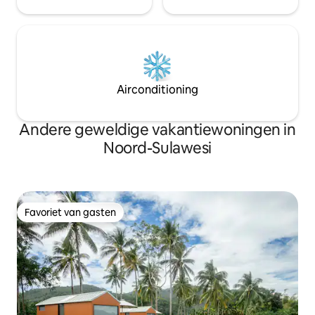
Airconditioning
Andere geweldige vakantiewoningen in
Noord-Sulawesi
Favoriet van gasten
Favoriet van gasten