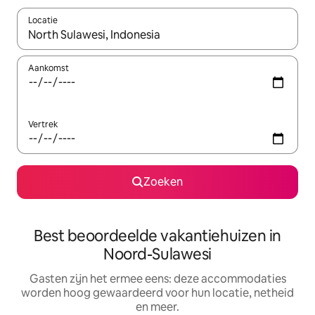
Locatie
Wanneer er suggesties beschikbaar zijn, maak je een keuze met
Aankomst
Vertrek
Zoeken
Best beoordeelde vakantiehuizen in
Noord-Sulawesi
Gasten zijn het ermee eens: deze accommodaties
worden hoog gewaardeerd voor hun locatie, netheid
en meer.