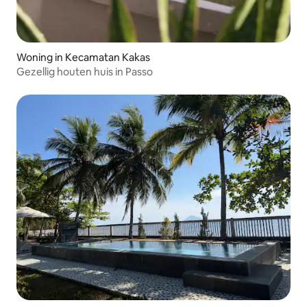
Woning in Kecamatan Kakas
Gezellig houten huis in Passo