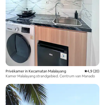
Privékamer in Kecamatan Malalayang
Gemiddelde b
4,9 (20)
Kamer Malalayang strandgebied. Centrum van Manado