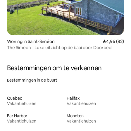
Woning in Saint-Siméon
Gemiddelde be
4,96 (82)
The Simeon - Luxe uitzicht op de baai door Doorbed
Bestemmingen om te verkennen
Bestemmingen in de buurt
Quebec
Halifax
Vakantiehuizen
Vakantiehuizen
Bar Harbor
Moncton
Vakantiehuizen
Vakantiehuizen