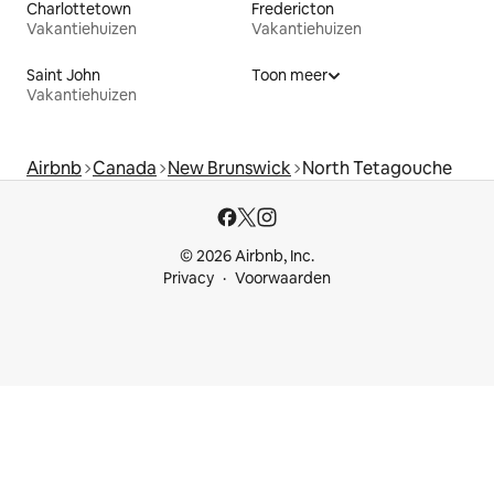
Charlottetown
Fredericton
Vakantiehuizen
Vakantiehuizen
Saint John
Toon meer
Vakantiehuizen
Airbnb
Canada
New Brunswick
North Tetagouche
© 2026 Airbnb, Inc.
Privacy
Voorwaarden