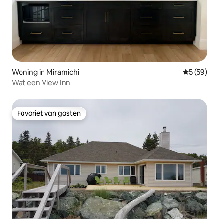
Woning in Miramichi
Gemiddelde
5 (59)
Wat een View Inn
Favoriet van gasten
Favoriet van gasten