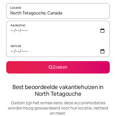
Locatie
Wanneer er suggesties beschikbaar zijn, maak je een keuze met
Aankomst
Vertrek
Zoeken
Best beoordeelde vakantiehuizen in
North Tetagouche
Gasten zijn het ermee eens: deze accommodaties
worden hoog gewaardeerd voor hun locatie, netheid
en meer.