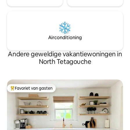
Airconditioning
Andere geweldige vakantiewoningen in
North Tetagouche
Favoriet van gasten
Topfavoriet van gasten