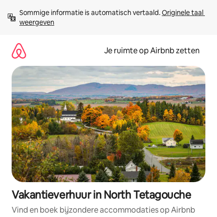
Ga
Sommige informatie is automatisch vertaald. 
Originele taal 
direct
weergeven
naar
inhoud
Je ruimte op Airbnb zetten
Vakantieverhuur in North Tetagouche
Vind en boek bijzondere accommodaties op Airbnb