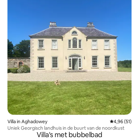
Villa in Aghadowey
Gemiddelde be
4,96 (51)
Uniek Georgisch landhuis in de buurt van de noordkust
Villa's met bubbelbad