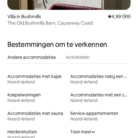
Villa in Bushmills
Gemiddelde be
4,99 (99)
The Old Bushmills Barn, Causeway Coast
Bestemmingen om te verkennen
Andere accommodaties
Activiteiten
Accommodaties met kajak
Accommodaties nabij een meer
Noord-Ierland
Noord-Ierland
Koepelwoningen
Accommodaties met een zwembad
Noord-Ierland
Noord-Ierland
Accommodaties met sauna
Service-appartementen
Noord-Ierland
Noord-Ierland
Herdershutten
Toon meer
Noord-Ierland