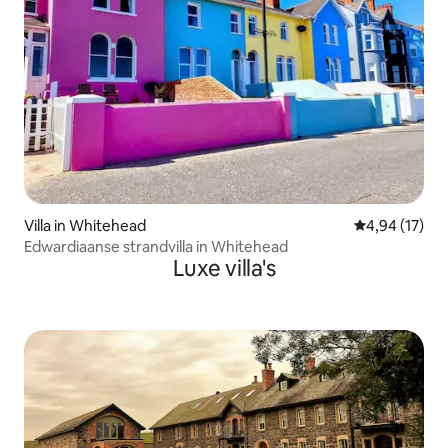
Villa in Whitehead
Gemiddelde be
4,94 (17)
Edwardiaanse strandvilla in Whitehead
Luxe villa's