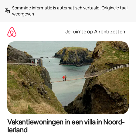
Ga
Sommige informatie is automatisch vertaald. 
Originele taal 
direct
weergeven
naar
inhoud
Je ruimte op Airbnb zetten
Vakantiewoningen in een villa in Noord-
Ierland