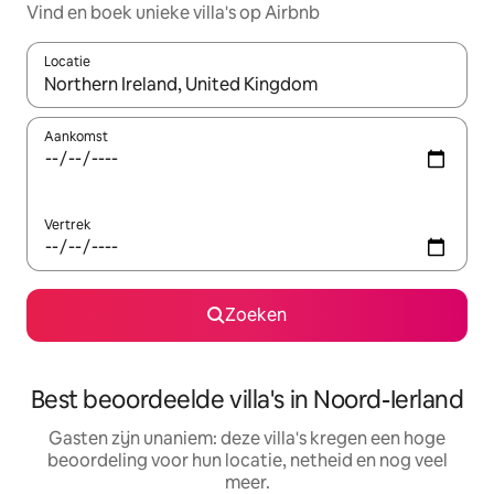
Vind en boek unieke villa's op Airbnb
Locatie
Wanneer er suggesties beschikbaar zijn, maak je een keuze met
Aankomst
Vertrek
Zoeken
Best beoordeelde villa's in Noord-Ierland
Gasten zijn unaniem: deze villa's kregen een hoge
beoordeling voor hun locatie, netheid en nog veel
meer.