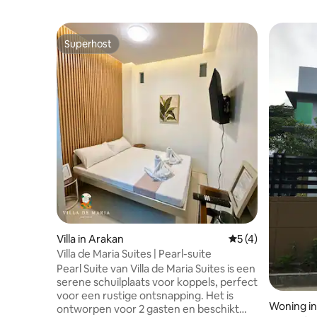
Superhost
Superhost
Villa in Arakan
Gemiddelde beoord
5 (4)
Villa de Maria Suites | Pearl-suite
Pearl Suite van Villa de Maria Suites is een
serene schuilplaats voor koppels, perfect
voor een rustige ontsnapping. Het is
Woning in 
ontworpen voor 2 gasten en beschikt