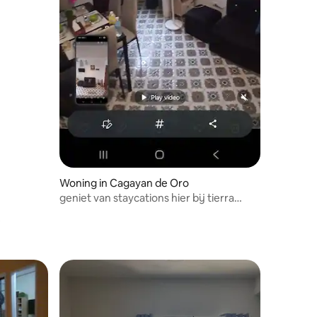
Woning in Cagayan de Oro
geniet van staycations hier bij tierra
nava. Cagayan cdo