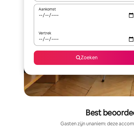
Aankomst
Vertrek
Zoeken
Best beoorde
Gasten zijn unaniem: deze accomm