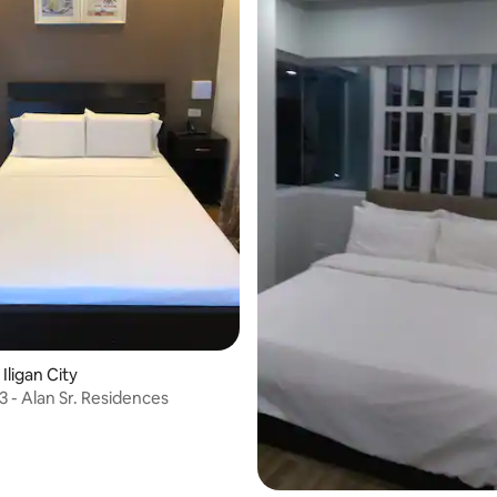
Iligan City
 - Alan Sr. Residences