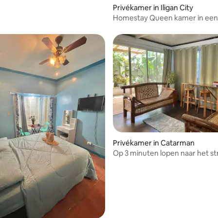
Privékamer in Iligan City
Homestay Queen kamer in een 
gedeeld wordt met anderen
Privékamer in Catarman
Op 3 minuten lopen naar het st
Homestay in Camiguin