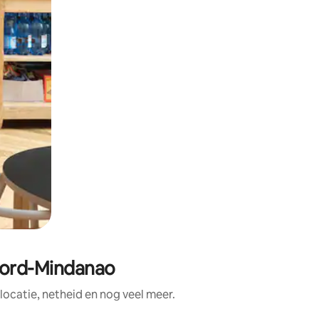
oord-Mindanao
ocatie, netheid en nog veel meer.