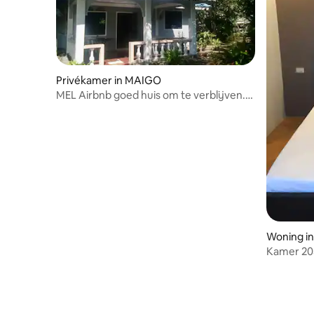
Privékamer in MAIGO
MEL Airbnb goed huis om te verblijven.
Schoon huis.
Woning in 
Kamer 203