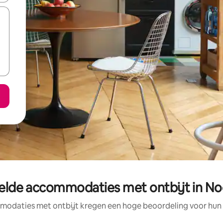
elde accommodaties met ontbijt in N
odaties met ontbijt kregen een hoge beoordeling voor hun l