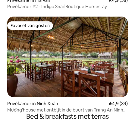
Privékamer in Ta Van
Gemiddelde b
4,9 (58)
Privékamer #2 - Indigo Snail Boutique Homestay
Favoriet van gasten
Favoriet van gasten
Privékamer in Ninh Xuân
Gemiddelde b
4,9 (39)
Mường'house met ontbijt in de buurt van Trang An Ninh
Bed & breakfasts met terras
Bình