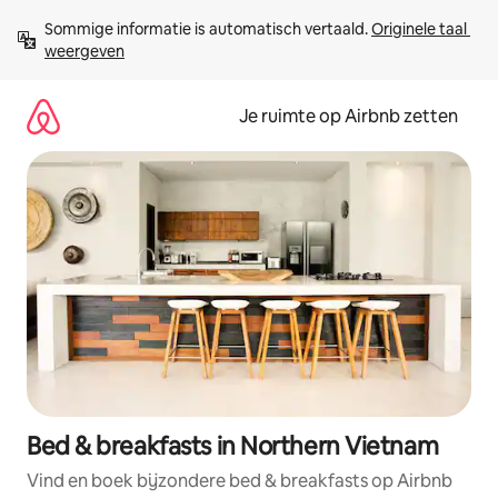
Ga
Sommige informatie is automatisch vertaald. 
Originele taal 
direct
weergeven
naar
inhoud
Je ruimte op Airbnb zetten
Bed & breakfasts in Northern Vietnam
Vind en boek bijzondere bed & breakfasts op Airbnb