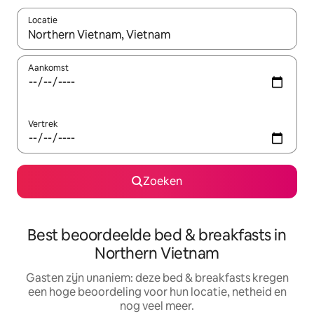
Locatie
Wanneer er suggesties beschikbaar zijn, maak je een keuze met
Aankomst
Vertrek
Zoeken
Best beoordeelde bed & breakfasts in
Northern Vietnam
Gasten zijn unaniem: deze bed & breakfasts kregen
een hoge beoordeling voor hun locatie, netheid en
nog veel meer.