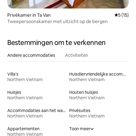
Privékamer in Ta Van
Gemiddelde
5 (15)
Tweepersoonskamer met uitzicht op de bergen
Bestemmingen om te verkennen
Andere accommodaties
Activiteiten
Villa's
Huisdiervriendelijke accommodaties
Northern Vietnam
Northern Vietnam
Huisjes
Houten huisjes
Northern Vietnam
Northern Vietnam
Accommodaties aan het water
Privésuites
Northern Vietnam
Northern Vietnam
Appartementen
Toon meer
Northern Vietnam