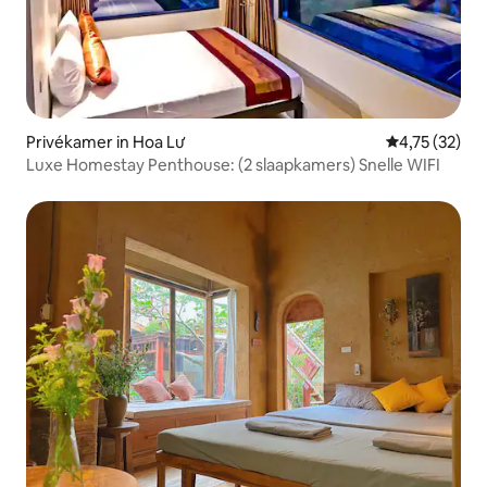
Privékamer in Hoa Lư
Gemiddelde be
4,75 (32)
Luxe Homestay Penthouse: (2 slaapkamers) Snelle WIFI