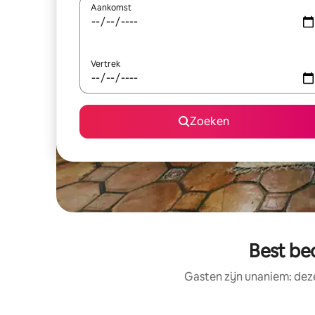
Aankomst
Vertrek
Zoeken
Best beo
Gasten zijn unaniem: deze