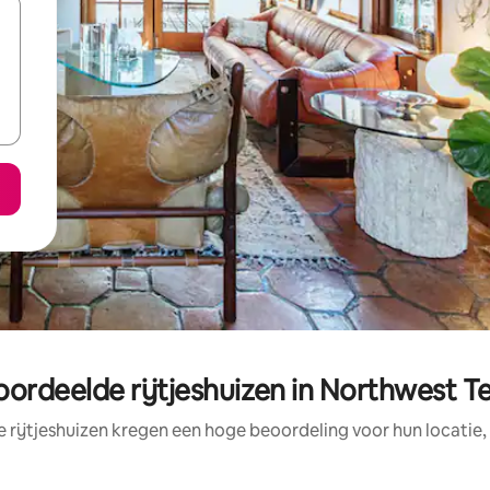
ordeelde rijtjeshuizen in Northwest Te
 rijtjeshuizen kregen een hoge beoordeling voor hun locatie,