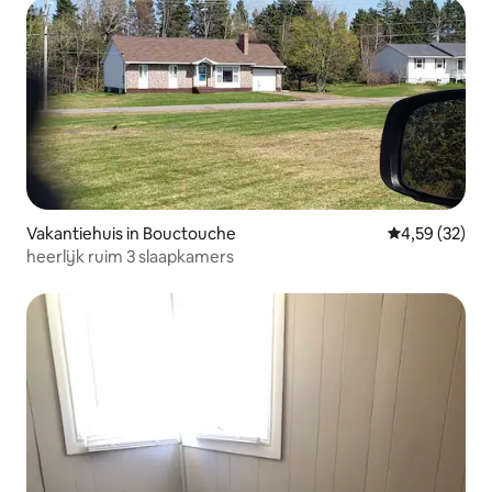
Vakantiehuis in Bouctouche
Gemiddelde be
4,59 (32)
heerlijk ruim 3 slaapkamers