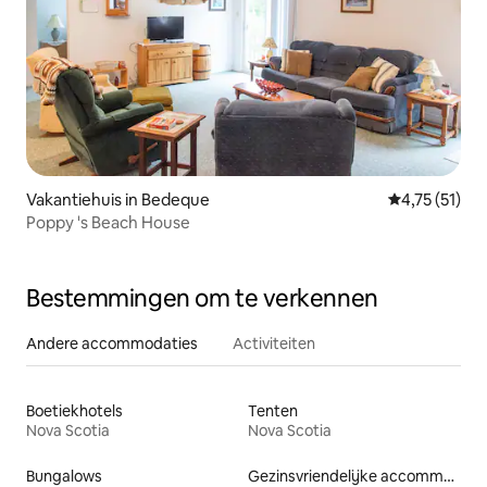
Vakantiehuis in Bedeque
Gemiddelde be
4,75 (51)
Poppy 's Beach House
Bestemmingen om te verkennen
Andere accommodaties
Activiteiten
Boetiekhotels
Tenten
Nova Scotia
Nova Scotia
Bungalows
Gezinsvriendelijke accommodaties