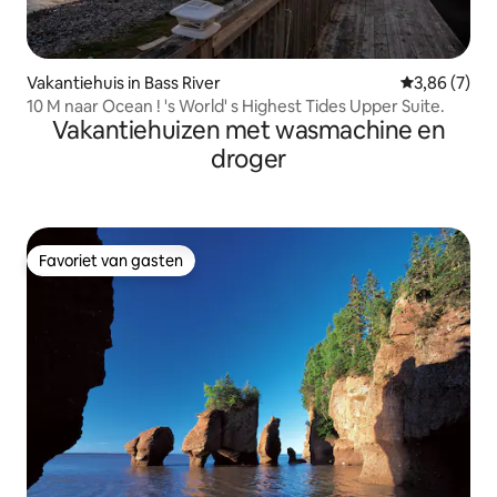
Vakantiehuis in Bass River
Gemiddelde b
3,86 (7)
10 M naar Ocean ! 's World' s Highest Tides Upper Suite.
Vakantiehuizen met wasmachine en
droger
Favoriet van gasten
Favoriet van gasten