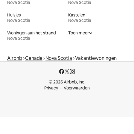
Nova Scotia
Nova Scotia
Huisjes
Kastelen
Nova Scotia
Nova Scotia
Woningen aan het strand
Toon meer
Nova Scotia
Airbnb
Canada
Nova Scotia
Vakantiewoningen
© 2026 Airbnb, Inc.
Privacy
Voorwaarden