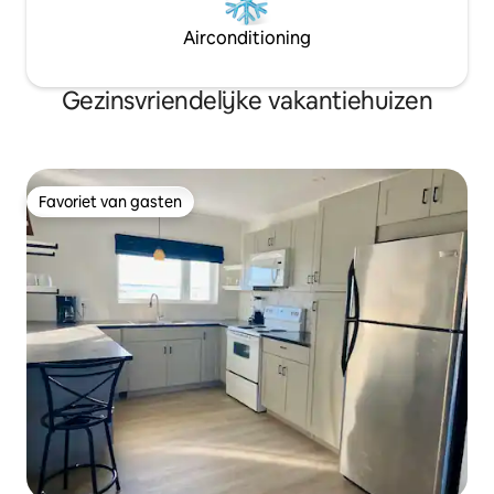
Airconditioning
Gezinsvriendelijke vakantiehuizen
Favoriet van gasten
Favoriet van gasten