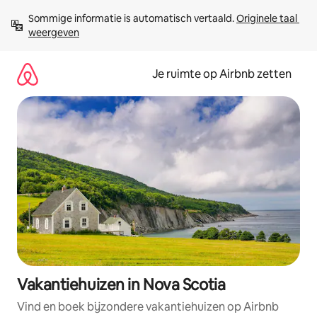
Ga
Sommige informatie is automatisch vertaald. 
Originele taal 
direct
weergeven
naar
inhoud
Je ruimte op Airbnb zetten
Vakantiehuizen in Nova Scotia
Vind en boek bijzondere vakantiehuizen op Airbnb