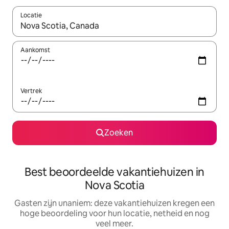
Locatie
Wanneer er suggesties beschikbaar zijn, maak je een keuze met
Aankomst
Vertrek
Zoeken
Best beoordeelde vakantiehuizen in
Nova Scotia
Gasten zijn unaniem: deze vakantiehuizen kregen een
hoge beoordeling voor hun locatie, netheid en nog
veel meer.