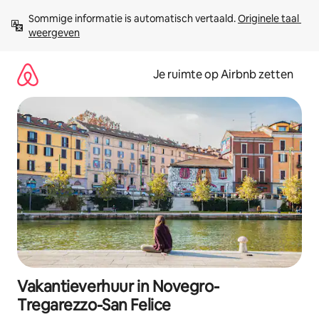
Ga
Sommige informatie is automatisch vertaald. 
Originele taal 
direct
weergeven
naar
inhoud
Je ruimte op Airbnb zetten
Vakantieverhuur in Novegro-
Tregarezzo-San Felice