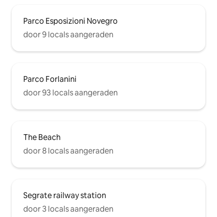
Parco Esposizioni Novegro
door 9 locals aangeraden
Parco Forlanini
door 93 locals aangeraden
The Beach
door 8 locals aangeraden
Segrate railway station
door 3 locals aangeraden