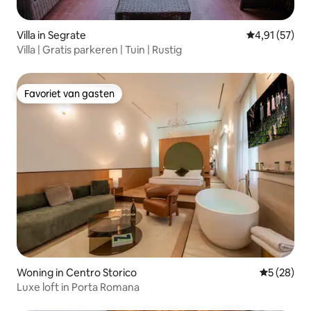
Villa in Segrate
Gemiddelde be
4,91 (57)
Villa | Gratis parkeren | Tuin | Rustig
Favoriet van gasten
Favoriet van gasten
Woning in Centro Storico
Gemiddelde
5 (28)
Luxe loft in Porta Romana