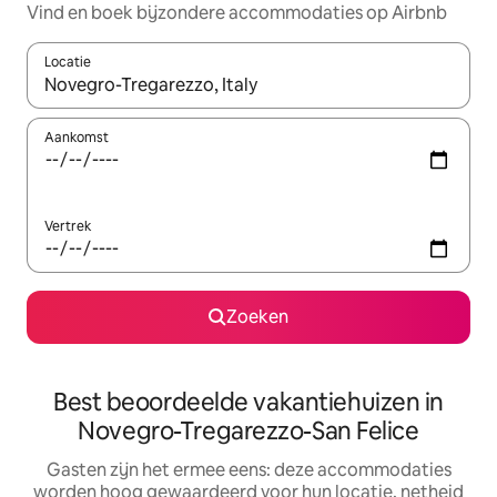
Vind en boek bijzondere accommodaties op Airbnb
Locatie
Wanneer er suggesties beschikbaar zijn, maak je een keuze met
Aankomst
Vertrek
Zoeken
Best beoordeelde vakantiehuizen in
Novegro-Tregarezzo-San Felice
Gasten zijn het ermee eens: deze accommodaties
worden hoog gewaardeerd voor hun locatie, netheid