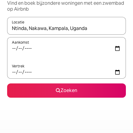
Vind en boek bijzondere woningen met een zwembad
op Airbnb
Locatie
Wanneer er suggesties beschikbaar zijn, maak je een keuze met
Aankomst
Vertrek
Zoeken