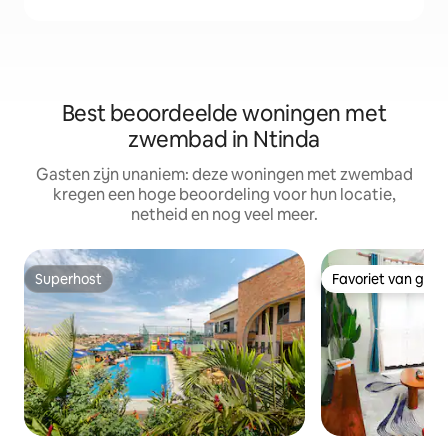
Best beoordeelde woningen met
zwembad in Ntinda
Gasten zijn unaniem: deze woningen met zwembad
kregen een hoge beoordeling voor hun locatie,
netheid en nog veel meer.
Superhost
Favoriet van gas
Superhost
Favoriet van gas