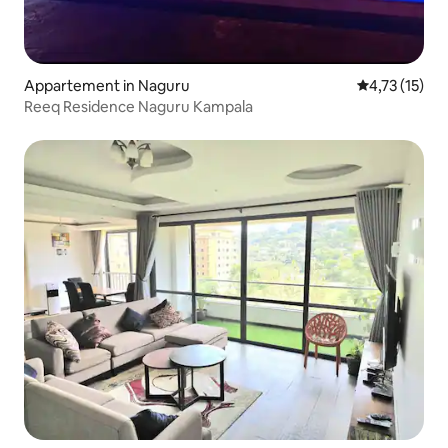
Appartement in Naguru
Gemiddelde be
4,73 (15)
Reeq Residence Naguru Kampala