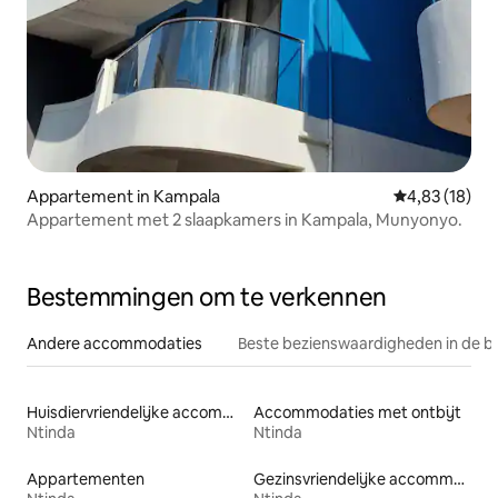
Appartement in Kampala
Gemiddelde be
4,83 (18)
Appartement met 2 slaapkamers in Kampala, Munyonyo.
Bestemmingen om te verkennen
Andere accommodaties
Beste bezienswaardigheden in de b
Huisdiervriendelijke accommodaties
Accommodaties met ontbijt
Ntinda
Ntinda
Appartementen
Gezinsvriendelijke accommodaties