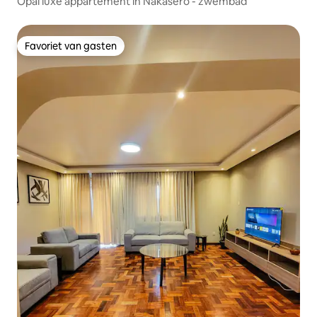
Opal luxe appartement in Nakasero - zwembad
Favoriet van gasten
Favoriet van gasten