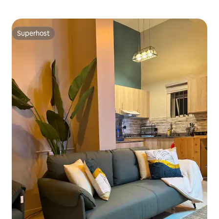
Superhost
Superhost