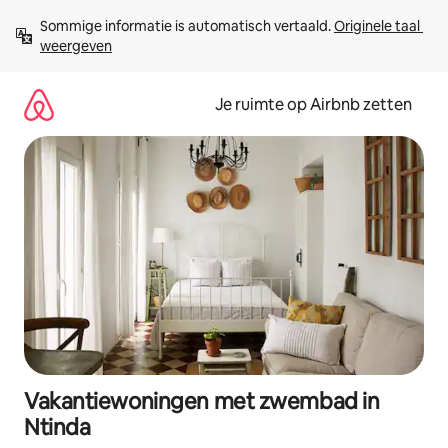
Ga
Sommige informatie is automatisch vertaald. 
Originele taal 
direct
weergeven
naar
inhoud
Je ruimte op Airbnb zetten
Vakantiewoningen met zwembad in
Ntinda