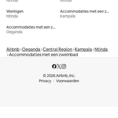
Ntinda
Ntinda
Woningen
Accommodaties met een zwembad
Ntinda
Kampala
Accommodaties met een zwembad
Oeganda
Airbnb
Oeganda
Central Region
Kampala
Ntinda
Accommodaties met een zwembad
© 2026 Airbnb, Inc.
Privacy
Voorwaarden