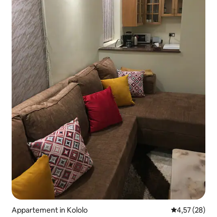
Appartement in Kololo
Gemiddelde be
4,57 (28)