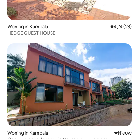
Woning in Kampala
Gemiddelde be
4,74 (23)
HEDGE GUEST HOUSE
Woning in Kampala
Nieuwe ac
Nieuw