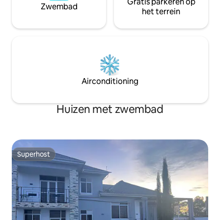
Gratis parkeren op
Zwembad
het terrein
Airconditioning
Huizen met zwembad
Superhost
Superhost