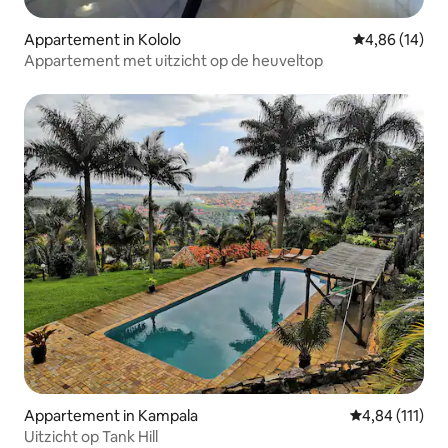
Appartement in Kololo
Gemiddelde be
4,86 (14)
Appartement met uitzicht op de heuveltop
Appartement in Kampala
Gemiddelde beo
4,84 (111)
Uitzicht op Tank Hill