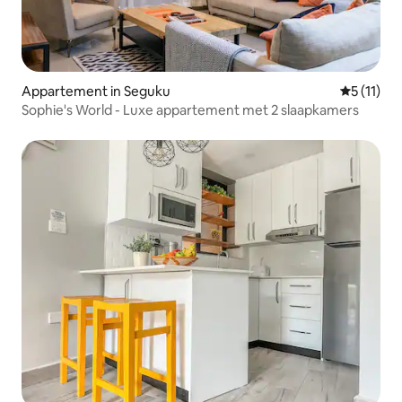
Appartement in Seguku
Gemiddeld
5 (11)
Sophie's World - Luxe appartement met 2 slaapkamers