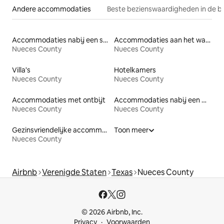
Andere accommodaties
Beste bezienswaardigheden in de b
Accommodaties nabij een strand
Accommodaties aan het water
Nueces County
Nueces County
Villa's
Hotelkamers
Nueces County
Nueces County
Accommodaties met ontbijt
Accommodaties nabij een meer
Nueces County
Nueces County
Gezinsvriendelijke accommodaties
Toon meer
Nueces County
Airbnb
Verenigde Staten
Texas
Nueces County
© 2026 Airbnb, Inc.
Privacy
Voorwaarden