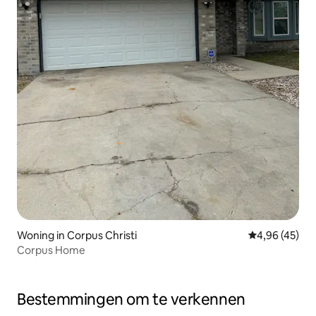
Woning in Corpus Christi
Gemiddelde be
4,96 (45)
Corpus Home
Bestemmingen om te verkennen