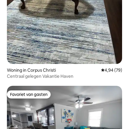
Woning in Corpus Christi
Gemiddelde be
4,94 (79)
Centraal gelegen Vakantie Haven
Favoriet van gasten
Favoriet van gasten