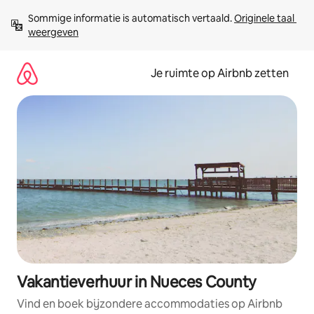
Ga
Sommige informatie is automatisch vertaald. 
Originele taal 
direct
weergeven
naar
inhoud
Je ruimte op Airbnb zetten
Vakantieverhuur in Nueces County
Vind en boek bijzondere accommodaties op Airbnb