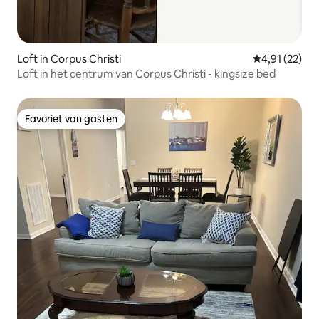
Loft in Corpus Christi
Gemiddelde be
4,91 (22)
Loft in het centrum van Corpus Christi - kingsize bed
Favoriet van gasten
Favoriet van gasten