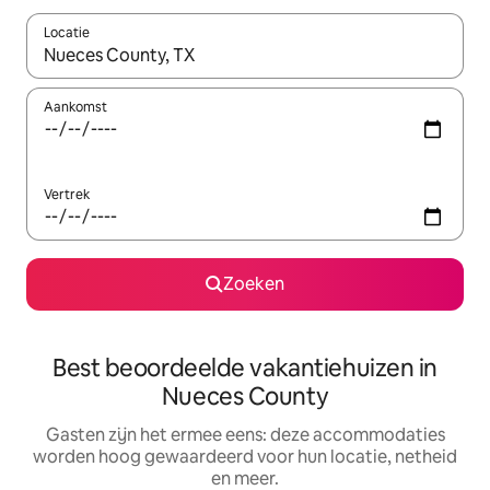
Locatie
Wanneer er suggesties beschikbaar zijn, maak je een keuze met
Aankomst
Vertrek
Zoeken
Best beoordeelde vakantiehuizen in
Nueces County
Gasten zijn het ermee eens: deze accommodaties
worden hoog gewaardeerd voor hun locatie, netheid
en meer.