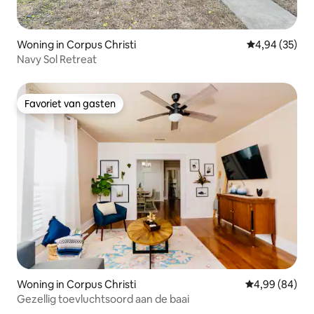
Woning in Corpus Christi
Gemiddelde be
4,94 (35)
Navy Sol Retreat
Favoriet van gasten
Favoriet van gasten
Woning in Corpus Christi
Gemiddelde be
4,99 (84)
Gezellig toevluchtsoord aan de baai