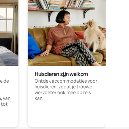
Huisdieren zijn welkom
e de
Ontdek accommodaties voor
huisdieren, zodat je trouwe
viervoeter ook mee op reis
, van
kan.
 tot