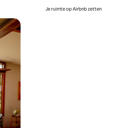
Je ruimte op Airbnb zetten
ken of swipen.