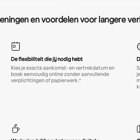
eningen en voordelen voor langere ver
De flexibiliteit die jij nodig hebt
D
Kies je exacte aankomst- en vertrekdatum en
S
boek eenvoudig online zonder aanvullende
j
verplichtingen of papierwerk.*
m
k