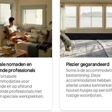
tale nomaden en
Plezier gegarandeerd
ende professionals
Soms is de accommodati
bestemming. Deze
ortabele
accommodaties hebben
mmodaties voor
allerlei unieke kenmerken
nde en op afstand
houten huisjes op een klif
nde professionals met
rustige woonboten.
en speciale werkplekken.