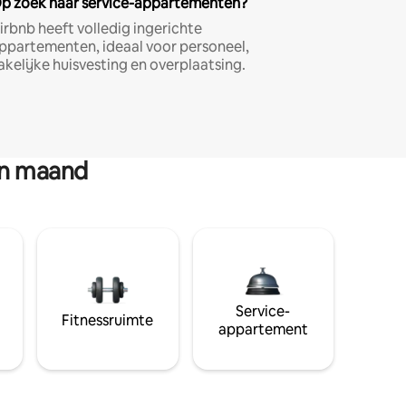
p zoek naar service-appartementen?
irbnb heeft volledig ingerichte
ppartementen, ideaal voor personeel,
akelijke huisvesting en overplaatsing.
en maand
Service-
Fitnessruimte
appartement