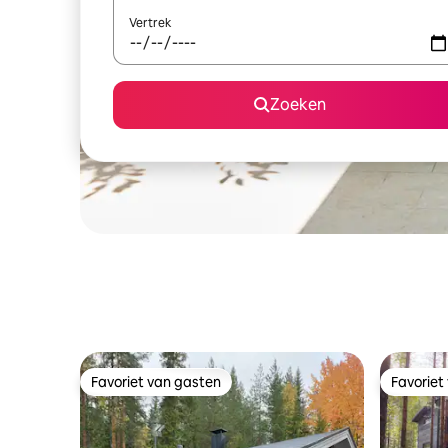
Vertrek
Zoeken
Favoriet van gasten
Favoriet
Favoriet van gasten
Favoriet