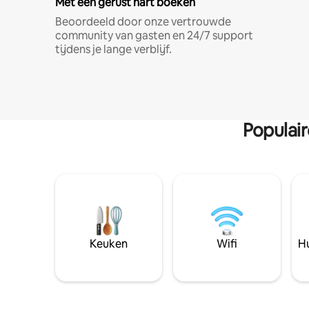
Met een gerust hart boeken
Beoordeeld door onze vertrouwde
community van gasten en 24/7 support
tijdens je lange verblijf.
Populai
Keuken
Wifi
Hu