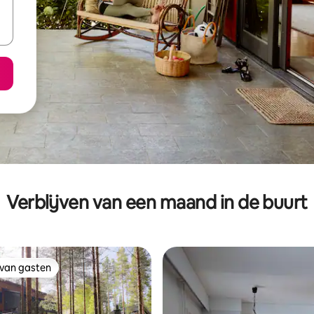
Verblijven van een maand in de buurt
 van gasten
 van gasten